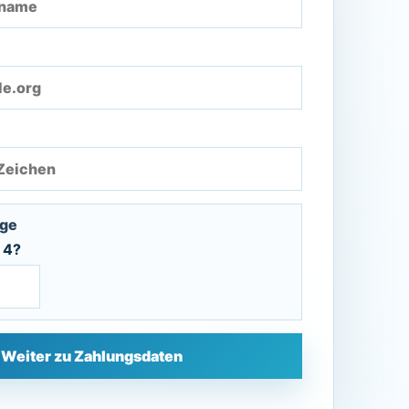
age
+ 4?
Weiter zu Zahlungsdaten