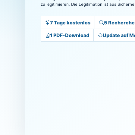
zu legitimieren. Die Legitimation ist aus Sicher
7 Tage kostenlos
5 Recherche
1 PDF-Download
Update auf M