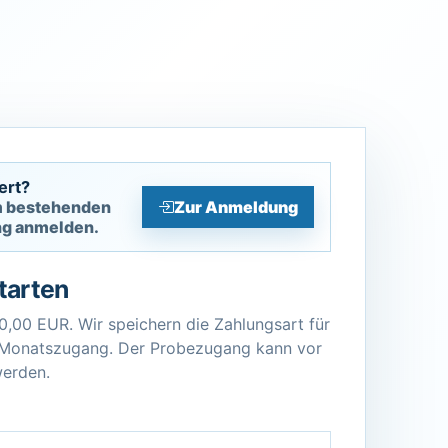
ert?
m bestehenden
Zur Anmeldung
ng anmelden.
tarten
0,00 EUR. Wir speichern die Zahlungsart für
 Monatszugang. Der Probezugang kann vor
werden.