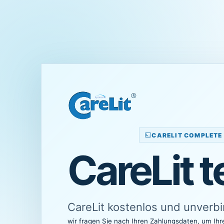
CARELIT COMPLETE 
CareLit t
CareLit kostenlos und unverbi
wir fragen Sie nach Ihren Zahlungsdaten, um I