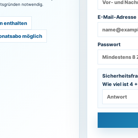
heitsgründen notwendig.
E-Mail-Adresse
n enthalten
onatsabo möglich
Passwort
Sicherheitsfr
Wie viel ist 4 