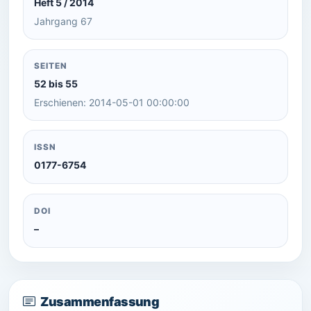
Heft 5 / 2014
Jahrgang 67
SEITEN
52 bis 55
Erschienen: 2014-05-01 00:00:00
ISSN
0177-6754
DOI
–
Zusammenfassung