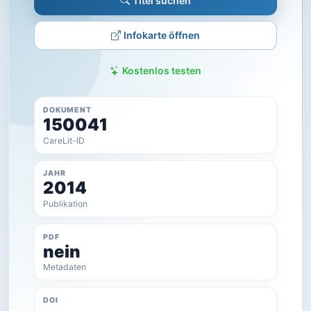
Titel suchen
Infokarte öffnen
Kostenlos testen
DOKUMENT
150041
CareLit-ID
JAHR
2014
Publikation
PDF
nein
Metadaten
DOI