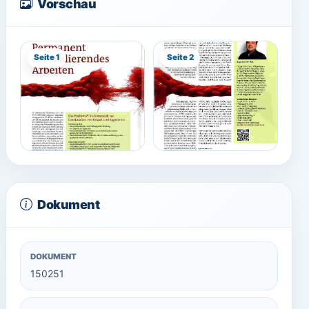
Vorschau
Seite 1
Seite 2
Dokument
DOKUMENT
150251