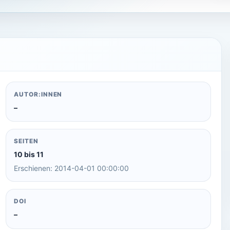
AUTOR:INNEN
–
SEITEN
10 bis 11
Erschienen: 2014-04-01 00:00:00
DOI
–