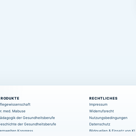
PRODUKTE
RECHTLICHES
flegewissenschaft
Impressum
r. med. Mabuse
Widerrufsrecht
ädagogik der Gesundheitsberufe
Nutzungsbedingungen
eschichte der Gesundheitsberufe
Datenschutz
ernwelten Kongress
Bildquellen & Einsatz von KI