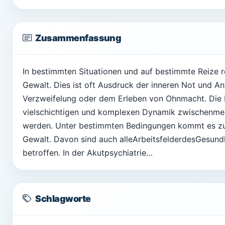
Zusammenfassung
In bestimmten Situationen und auf bestimmte Reize 
Gewalt. Dies ist oft Ausdruck der inneren Not und 
Verzweifelung oder dem Erleben von Ohnmacht. Die 
vielschichtigen und komplexen Dynamik zwischenmen
werden. Unter bestimmten Bedingungen kommt es zu 
Gewalt. Davon sind auch alleArbeitsfelderdesGesund
betroffen. In der Akutpsychiatrie…
Schlagworte