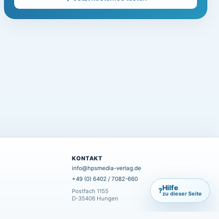
KONTAKT
info@hpsmedia-verlag.de
+49 (0) 6402 / 7082-660
Hilfe
?
Postfach 1155
zu dieser Seite
D-35406 Hungen