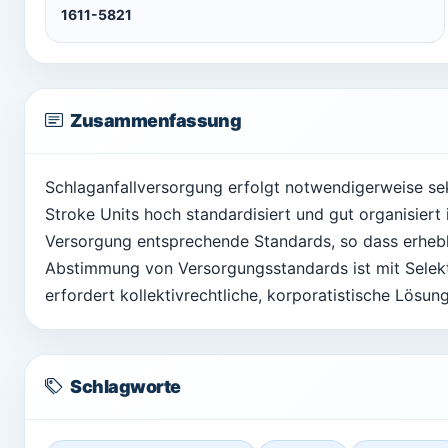
1611-5821
Zusammenfassung
Schlaganfallversorgung erfolgt notwendigerweise se
Stroke Units hoch standardisiert und gut organisiert 
Versorgung entsprechende Standards, so dass erhebl
Abstimmung von Versorgungsstandards ist mit Selekti
erfordert kollektivrechtliche, korporatistische Lösun
Schlagworte