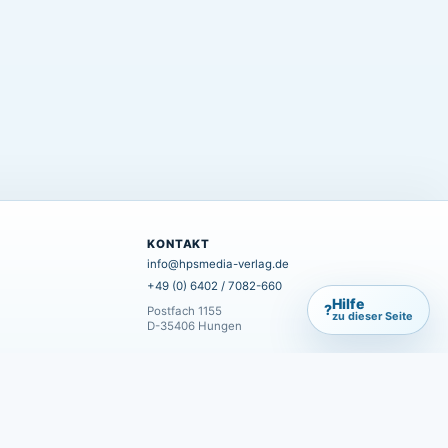
KONTAKT
info@hpsmedia-verlag.de
+49 (0) 6402 / 7082-660
Hilfe
?
Postfach 1155
zu dieser Seite
D-35406 Hungen