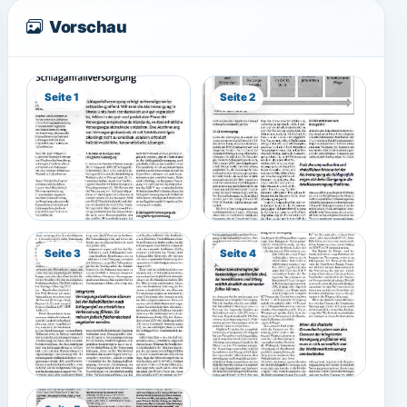
Vorschau
Seite 1
Seite 2
Seite 3
Seite 4