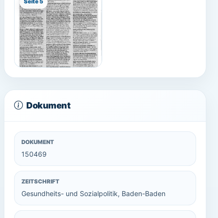
Seite 5
Dokument
DOKUMENT
150469
ZEITSCHRIFT
Gesundheits- und Sozialpolitik, Baden-Baden