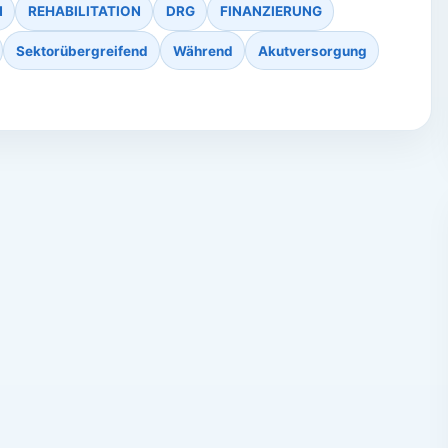
N
REHABILITATION
DRG
FINANZIERUNG
Sektorübergreifend
Während
Akutversorgung