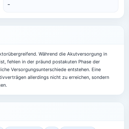
–
ktorübergreifend. Während die Akutversorgung in
ist, fehlen in der präund postakuten Phase der
iche Versorgungsunterschiede entstehen. Eine
vverträgen allerdings nicht zu erreichen, sondern
gen.