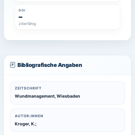
DOI
–
zitierfähig
Bibliografische Angaben
ZEITSCHRIFT
Wundmanagement, Wiesbaden
AUTOR:INNEN
Kroger, K.;