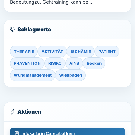
Bedeutungzu. Gehtraining kann bei…
Schlagworte
THERAPIE
AKTIVITÄT
ISCHÄMIE
PATIENT
PRÄVENTION
RISIKO
AINS
Becken
Wundmanagement
Wiesbaden
Aktionen
Infokarte in CareLit öffnen