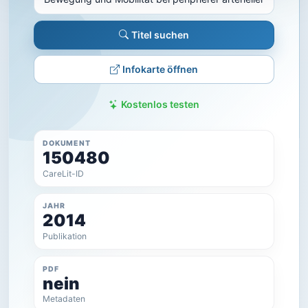
Titel suchen
Infokarte öffnen
Kostenlos testen
DOKUMENT
150480
CareLit-ID
JAHR
2014
Publikation
PDF
nein
Metadaten