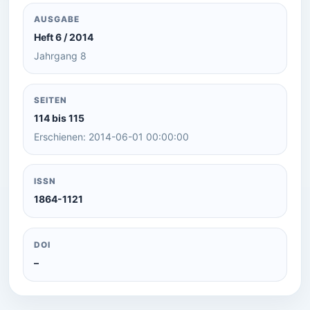
AUSGABE
Heft 6 / 2014
Jahrgang 8
SEITEN
114 bis 115
Erschienen: 2014-06-01 00:00:00
ISSN
1864-1121
DOI
–