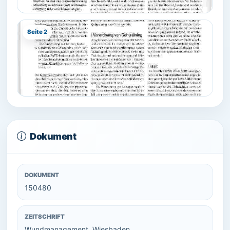
Seite 2
Dokument
DOKUMENT
150480
ZEITSCHRIFT
Wundmanagement, Wiesbaden