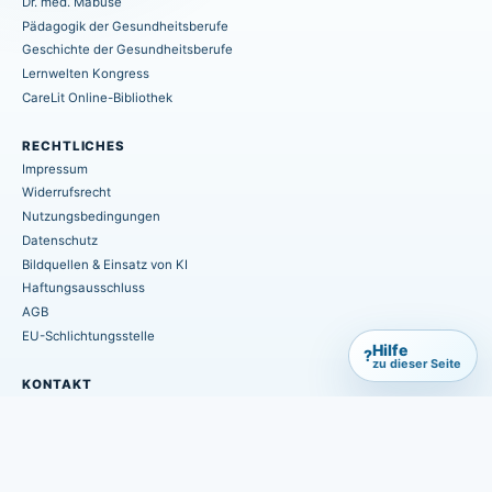
Dr. med. Mabuse
Pädagogik der Gesundheitsberufe
Geschichte der Gesundheitsberufe
Lernwelten Kongress
CareLit Online-Bibliothek
RECHTLICHES
Impressum
Widerrufsrecht
Nutzungsbedingungen
Datenschutz
Bildquellen & Einsatz von KI
Haftungsausschluss
AGB
EU-Schlichtungsstelle
Hilfe
?
zu dieser Seite
KONTAKT
info@hpsmedia-verlag.de
+49 (0) 6402 / 7082-660
Postfach 1155
D-35406 Hungen