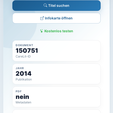
Titel suchen
Infokarte öffnen
Kostenlos testen
DOKUMENT
150751
CareLit-ID
JAHR
2014
Publikation
PDF
nein
Metadaten