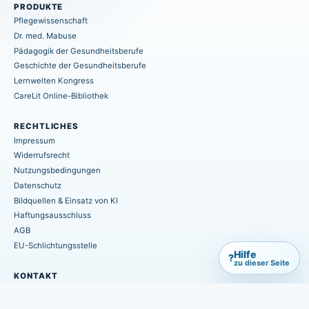
PRODUKTE
Pflegewissenschaft
Dr. med. Mabuse
Pädagogik der Gesundheitsberufe
Geschichte der Gesundheitsberufe
Lernwelten Kongress
CareLit Online-Bibliothek
RECHTLICHES
Impressum
Widerrufsrecht
Nutzungsbedingungen
Datenschutz
Bildquellen & Einsatz von KI
Haftungsausschluss
AGB
EU-Schlichtungsstelle
Hilfe
?
zu dieser Seite
KONTAKT
info@hpsmedia-verlag.de
+49 (0) 6402 / 7082-660