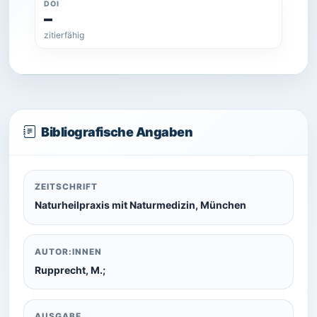
DOI
–
zitierfähig
Bibliografische Angaben
ZEITSCHRIFT
Naturheilpraxis mit Naturmedizin, München
AUTOR:INNEN
Rupprecht, M.;
AUSGABE