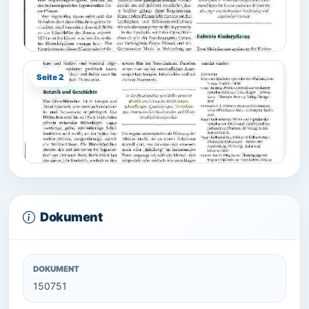
Seite 2
Dokument
DOKUMENT
150751