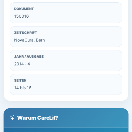
DOKUMENT
150016
ZEITSCHRIFT
NovaCura, Bern
JAHR / AUSGABE
2014 · 4
SEITEN
14 bis 16
Warum CareLit?