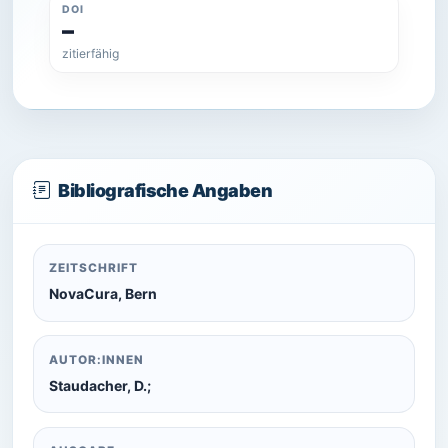
DOI
–
zitierfähig
Bibliografische Angaben
ZEITSCHRIFT
NovaCura, Bern
AUTOR:INNEN
Staudacher, D.;