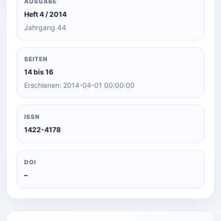
AUSGABE
Heft 4 / 2014
Jahrgang 44
SEITEN
14 bis 16
Erschienen: 2014-04-01 00:00:00
ISSN
1422-4178
DOI
–