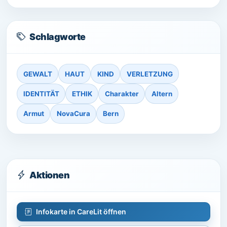
Schlagworte
GEWALT
HAUT
KIND
VERLETZUNG
IDENTITÄT
ETHIK
Charakter
Altern
Armut
NovaCura
Bern
Aktionen
Infokarte in CareLit öffnen