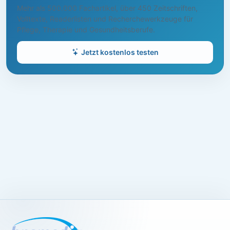
Mehr als 500.000 Fachartikel, über 450 Zeitschriften,
Volltexte, Readerlisten und Recherchewerkzeuge für
Pflege, Therapie und Gesundheitsberufe.
Jetzt kostenlos testen