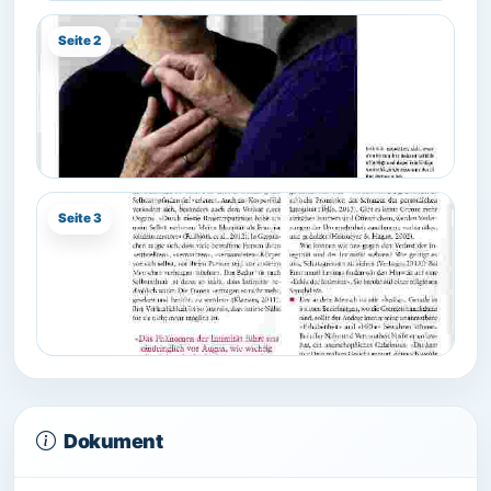
Seite 2
Seite 3
Dokument