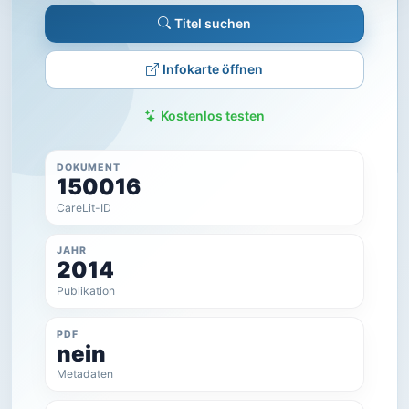
Titel suchen
Infokarte öffnen
Kostenlos testen
DOKUMENT
150016
CareLit-ID
JAHR
2014
Publikation
PDF
nein
Metadaten