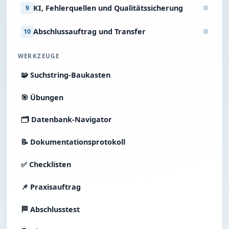
KI, Fehlerquellen und Qualitätssicherung
9
Abschlussauftrag und Transfer
10
WERKZEUGE
🧩 Suchstring‑Baukasten
🎯 Übungen
🗂 Datenbank‑Navigator
📝 Dokumentationsprotokoll
✅ Checklisten
📌 Praxisauftrag
🏁 Abschlusstest