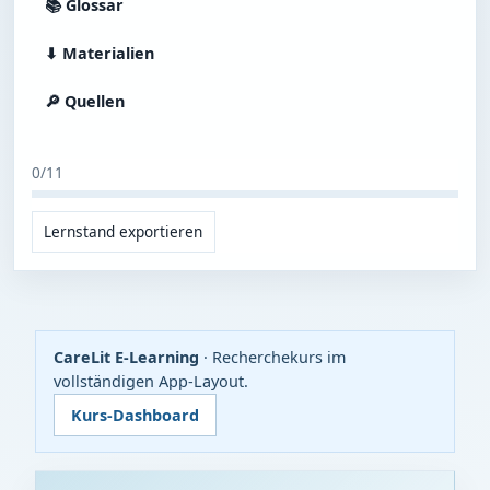
📚 Glossar
⬇ Materialien
🔎 Quellen
0/11
Lernstand exportieren
CareLit E-Learning
· Recherchekurs im
vollständigen App-Layout.
Kurs-Dashboard