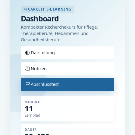
CARELIT E-LEARNING
Dashboard
Kompakter Recherchekurs für Pflege,
Therapieberufe, Hebammen und
Gesundheitsberufe.
Darstellung
Notizen
Abschlusstest
MODULE
11
Lernpfad
DAUER