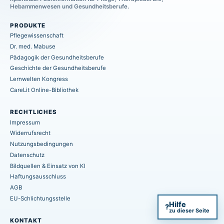
Hebammenwesen und Gesundheitsberufe.
PRODUKTE
Pflegewissenschaft
Dr. med. Mabuse
Pädagogik der Gesundheitsberufe
Geschichte der Gesundheitsberufe
Lernwelten Kongress
CareLit Online-Bibliothek
RECHTLICHES
Impressum
Widerrufsrecht
Nutzungsbedingungen
Datenschutz
Bildquellen & Einsatz von KI
Haftungsausschluss
AGB
EU-Schlichtungsstelle
Hilfe
?
zu dieser Seite
KONTAKT