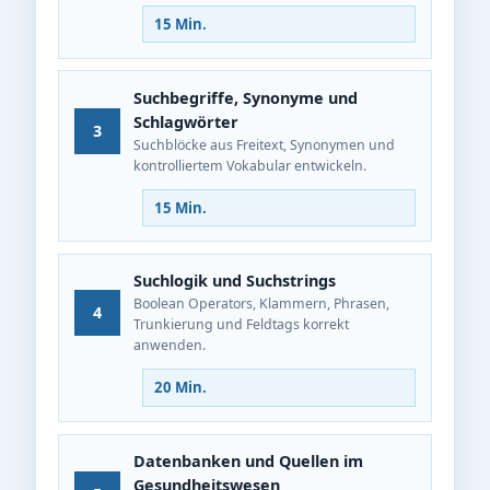
15 Min.
Suchbegriffe, Synonyme und
Schlagwörter
3
Suchblöcke aus Freitext, Synonymen und
kontrolliertem Vokabular entwickeln.
15 Min.
Suchlogik und Suchstrings
Boolean Operators, Klammern, Phrasen,
4
Trunkierung und Feldtags korrekt
anwenden.
20 Min.
Datenbanken und Quellen im
Gesundheitswesen