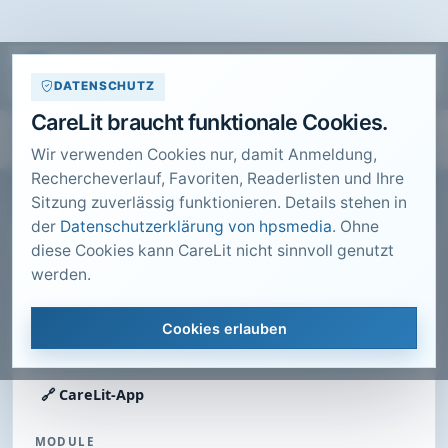
DATENSCHUTZ
CareLit braucht funktionale Cookies.
Wir verwenden Cookies nur, damit Anmeldung,
Rechercheverlauf, Favoriten, Readerlisten und Ihre
Sitzung zuverlässig funktionieren. Details stehen in
der
Datenschutzerklärung von hpsmedia
. Ohne
diese Cookies kann CareLit nicht sinnvoll genutzt
Evidenz finden
werden.
CL
11. Mai 2026
Cookies erlauben
🏠 Dashboard
🔗 CareLit-App
MODULE