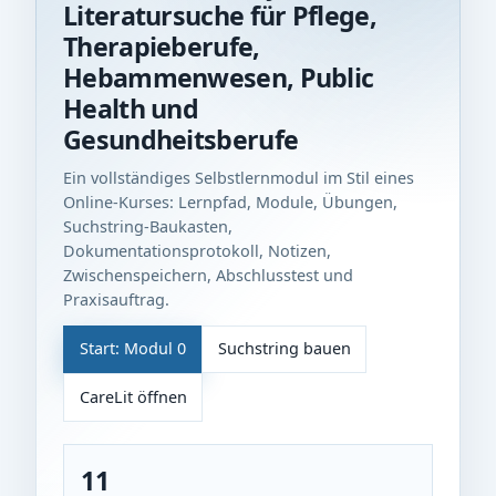
Literatursuche für Pflege,
Therapieberufe,
Hebammenwesen, Public
Health und
Gesundheitsberufe
Ein vollständiges Selbstlernmodul im Stil eines
Online-Kurses: Lernpfad, Module, Übungen,
Suchstring-Baukasten,
Dokumentationsprotokoll, Notizen,
Zwischenspeichern, Abschlusstest und
Praxisauftrag.
Start: Modul 0
Suchstring bauen
CareLit öffnen
11