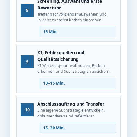
Screening, Auswahl und erste
Bewertung
8
Treffer nachvollziehbar auswählen und
Evidenz zunächst kritisch einordnen.
15 Min.
KI, Fehlerquellen und
Qualitätssicherung
9
KI-Werkzeuge sinnvoll nutzen, Risiken
erkennen und Suchstrategien absichern.
10–15 Min.
Abschlussauftrag und Transfer
10
Eine eigene Suchstrategie entwickeln,
dokumentieren und reflektieren.
15–30 Min.