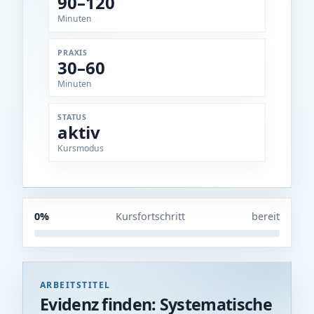
90–120
Minuten
PRAXIS
30–60
Minuten
STATUS
aktiv
Kursmodus
0%
Kursfortschritt
bereit
ARBEITSTITEL
Evidenz finden: Systematische