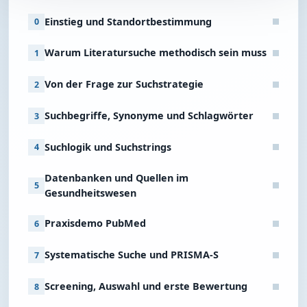
Einstieg und Standortbestimmung
0
Warum Literatursuche methodisch sein muss
1
Von der Frage zur Suchstrategie
2
Suchbegriffe, Synonyme und Schlagwörter
3
Suchlogik und Suchstrings
4
Datenbanken und Quellen im
5
Gesundheitswesen
Praxisdemo PubMed
6
Systematische Suche und PRISMA‑S
7
Screening, Auswahl und erste Bewertung
8