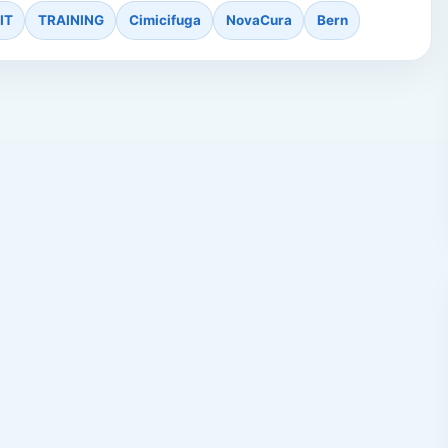
IT
TRAINING
Cimicifuga
NovaCura
Bern