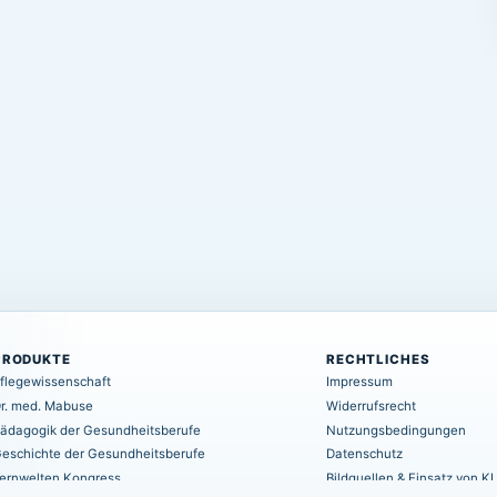
PRODUKTE
RECHTLICHES
flegewissenschaft
Impressum
r. med. Mabuse
Widerrufsrecht
ädagogik der Gesundheitsberufe
Nutzungsbedingungen
eschichte der Gesundheitsberufe
Datenschutz
ernwelten Kongress
Bildquellen & Einsatz von KI