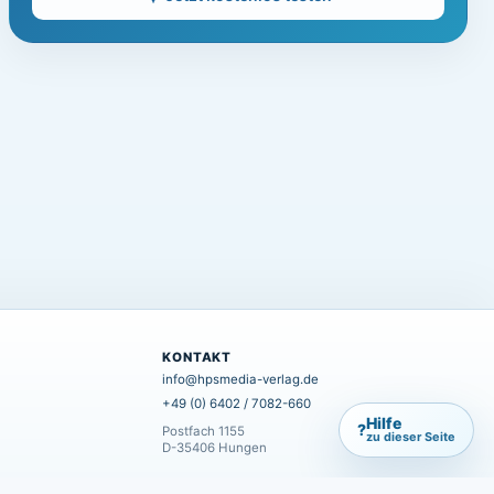
KONTAKT
info@hpsmedia-verlag.de
+49 (0) 6402 / 7082-660
Hilfe
?
Postfach 1155
zu dieser Seite
D-35406 Hungen