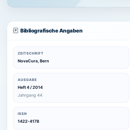
Bibliografische Angaben
ZEITSCHRIFT
NovaCura, Bern
AUSGABE
Heft 4 / 2014
Jahrgang 44
ISSN
1422-4178