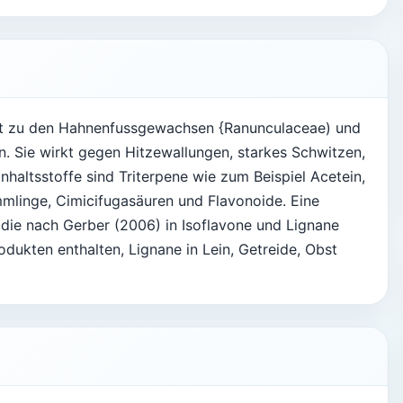
rt zu den Hahnenfussgewachsen {Ranunculaceae) und
n. Sie wirkt gegen Hitzewallungen, starkes Schwitzen,
nhaltsstoffe sind Triterpene wie zum Beispiel Acetein,
mlinge, Cimicifugasäuren und Flavonoide. Eine
 die nach Gerber (2006) in Isoflavone und Lignane
rodukten enthalten, Lignane in Lein, Getreide, Obst