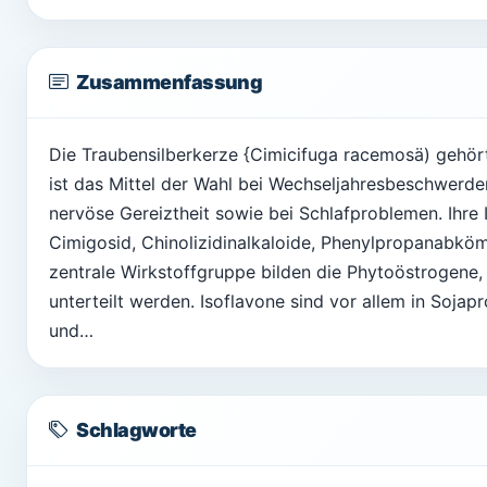
Zusammenfassung
Die Traubensilberkerze {Cimicifuga racemosä) gehö
ist das Mittel der Wahl bei Wechseljahresbeschwerde
nervöse Gereiztheit sowie bei Schlafproblemen. Ihre I
Cimigosid, Chinolizidinalkaloide, Phenylpropanabköm
zentrale Wirkstoffgruppe bilden die Phytoöstrogene,
unterteilt werden. Isoflavone sind vor allem in Sojap
und…
Schlagworte