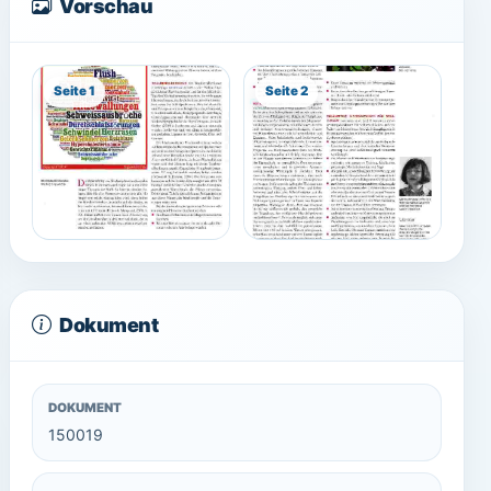
Vorschau
Seite 1
Seite 2
Dokument
DOKUMENT
150019