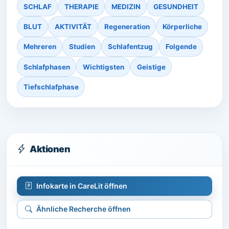
SCHLAF
THERAPIE
MEDIZIN
GESUNDHEIT
BLUT
AKTIVITÄT
Regeneration
Körperliche
Mehreren
Studien
Schlafentzug
Folgende
Schlafphasen
Wichtigsten
Geistige
Tiefschlafphase
Aktionen
Infokarte in CareLit öffnen
Ähnliche Recherche öffnen