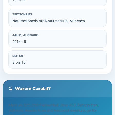
ZEITSCHRIFT
Naturheilpraxis mit Naturmedizin, München
JAHR / AUSGABE
2014 · 5
SEITEN
8 bis 10
Warum CareLit?
Mehr als 500.000 Fachartikel, über 450 Zeitschriften,
Volltexte, Readerlisten und Recherchewerkzeuge für