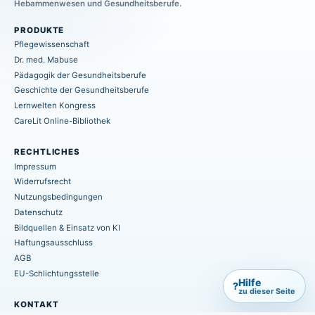
Hebammenwesen und Gesundheitsberufe.
PRODUKTE
Pflegewissenschaft
Dr. med. Mabuse
Pädagogik der Gesundheitsberufe
Geschichte der Gesundheitsberufe
Lernwelten Kongress
CareLit Online-Bibliothek
RECHTLICHES
Impressum
Widerrufsrecht
Nutzungsbedingungen
Datenschutz
Bildquellen & Einsatz von KI
Haftungsausschluss
AGB
EU-Schlichtungsstelle
Hilfe
?
zu dieser Seite
KONTAKT