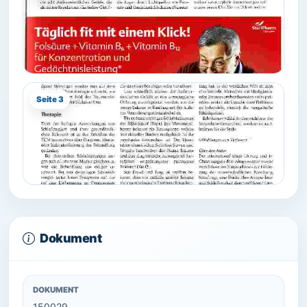
Seite 3
Dokument
DOKUMENT
150029