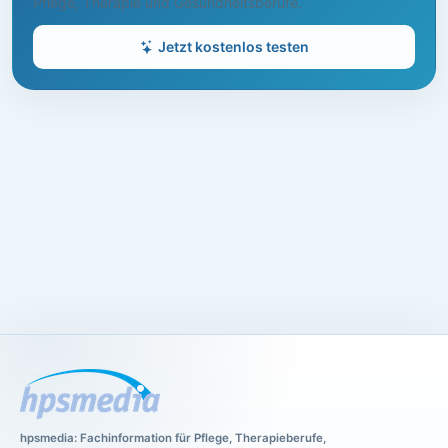
Pflege, Therapie und Gesundheitsberufe.
Jetzt kostenlos testen
hpsmedia: Fachinformation für Pflege, Therapieberufe,