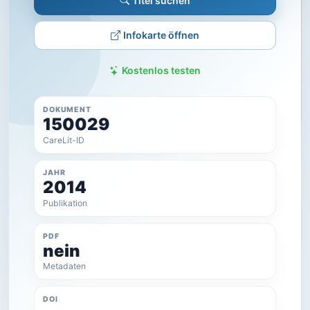
Titel suchen
Infokarte öffnen
Kostenlos testen
DOKUMENT
150029
CareLit-ID
JAHR
2014
Publikation
PDF
nein
Metadaten
DOI