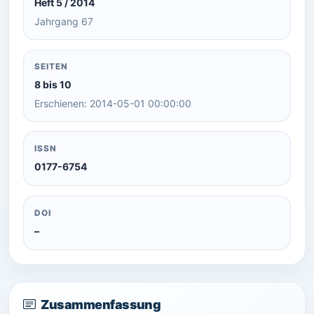
Heft 5 / 2014
Jahrgang 67
SEITEN
8 bis 10
Erschienen: 2014-05-01 00:00:00
ISSN
0177-6754
DOI
–
Zusammenfassung