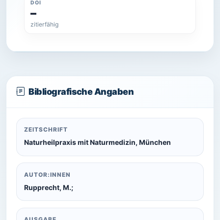
DOI
–
zitierfähig
Bibliografische Angaben
ZEITSCHRIFT
Naturheilpraxis mit Naturmedizin, München
AUTOR:INNEN
Rupprecht, M.;
AUSGABE