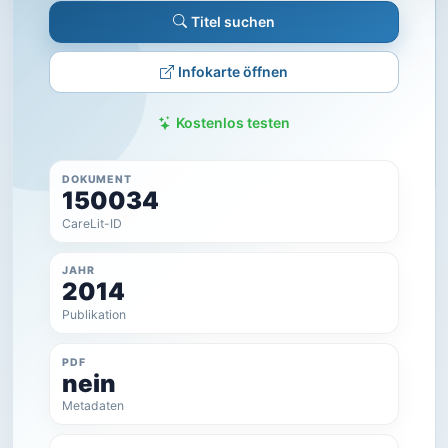
Titel suchen
Infokarte öffnen
Kostenlos testen
DOKUMENT
150034
CareLit-ID
JAHR
2014
Publikation
PDF
nein
Metadaten