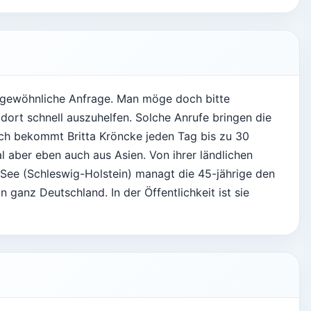
ngewöhnliche Anfrage. Man möge doch bitte
rt schnell auszuhelfen. Solche Anrufe bringen die
lich bekommt Britta Kröncke jeden Tag bis zu 30
 aber eben auch aus Asien. Von ihrer ländlichen
 See (Schleswig-Holstein) managt die 45-jährige den
ganz Deutschland. In der Öffentlichkeit ist sie