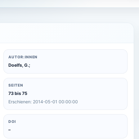
AUTOR:INNEN
Doelfs, G.;
SEITEN
73 bis 75
Erschienen: 2014-05-01 00:00:00
DOI
–