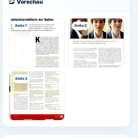
Vorschau
Seite 1
Seite 2
Seite 3