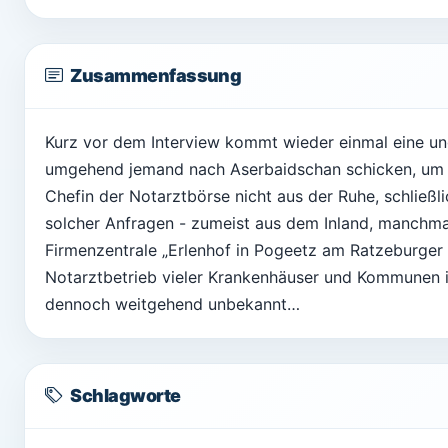
Zusammenfassung
Kurz vor dem Interview kommt wieder einmal eine u
umgehend jemand nach Aserbaidschan schicken, um do
Chefin der Notarztbörse nicht aus der Ruhe, schließ
solcher Anfragen - zumeist aus dem Inland, manchmal
Firmenzentrale „Erlenhof in Pogeetz am Ratzeburger
Notarztbetrieb vieler Krankenhäuser und Kommunen in 
dennoch weitgehend unbekannt…
Schlagworte