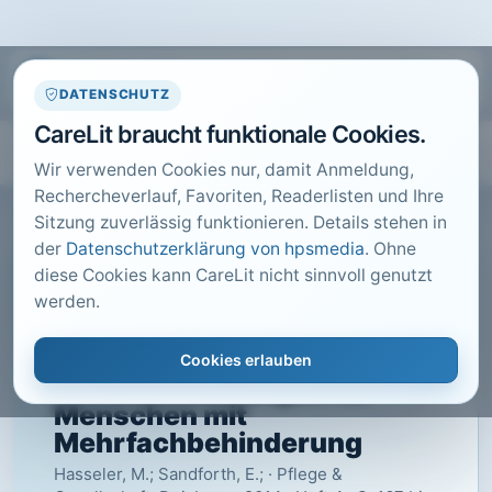
DATENSCHUTZ
CareLit braucht funktionale Cookies.
Wir verwenden Cookies nur, damit Anmeldung,
Rechercheverlauf, Favoriten, Readerlisten und Ihre
Sitzung zuverlässig funktionieren. Details stehen in
der
Datenschutzerklärung von hpsmedia
. Ohne
diese Cookies kann CareLit nicht sinnvoll genutzt
CARELIT FACHARTIKEL
werden.
Gesundheitsförderung in
stationären
Cookies erlauben
Wohneinrichtungen für
Menschen mit
Mehrfachbehinderung
Hasseler, M.; Sandforth, E.; · Pflege &