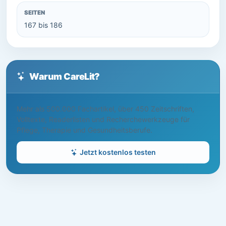
SEITEN
167 bis 186
Warum CareLit?
Mehr als 500.000 Fachartikel, über 450 Zeitschriften,
Volltexte, Readerlisten und Recherchewerkzeuge für
Pflege, Therapie und Gesundheitsberufe.
Jetzt kostenlos testen