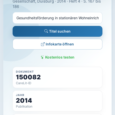
Gesellschaft, Duisburg · 2014 · Heft 4 · S. 167 bis
186
Titel suchen
Infokarte öffnen
Kostenlos testen
DOKUMENT
150082
CareLit-ID
JAHR
2014
Publikation