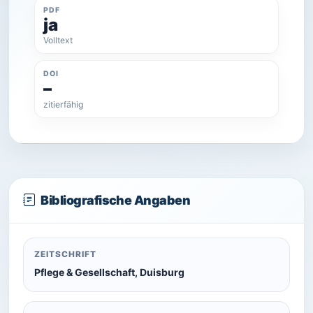
PDF
ja
Volltext
DOI
–
zitierfähig
Bibliografische Angaben
ZEITSCHRIFT
Pflege & Gesellschaft, Duisburg