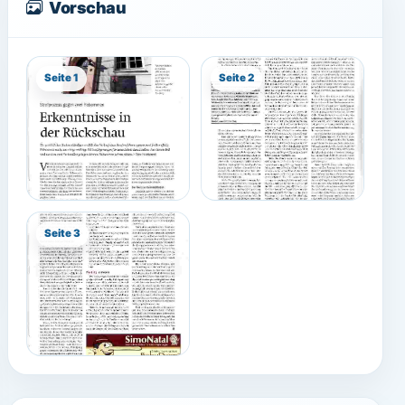
Vorschau
Seite 1
Seite 2
Seite 3