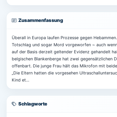
Zusammenfassung
Überall in Europa laufen Prozesse gegen Hebammen. I
Totschlag und sogar Mord vorgeworfen ~ auch wenn 
auf der Basis derzeit geltender Evidenz gehandelt ha
belgischen Blankenberge hat zwei gegensätzlichen 
offenbart. Die junge Frau hält das Mikrofon mit bei
„Die Eltern hatten die vorgesehen Ultraschallunters
Kind et…
Schlagworte