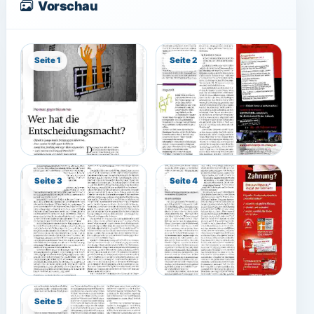
Vorschau
Seite 1
Seite 2
Seite 3
Seite 4
Seite 5