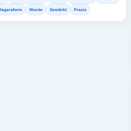
flegereform
Wurde
Gestärkt
Praxis