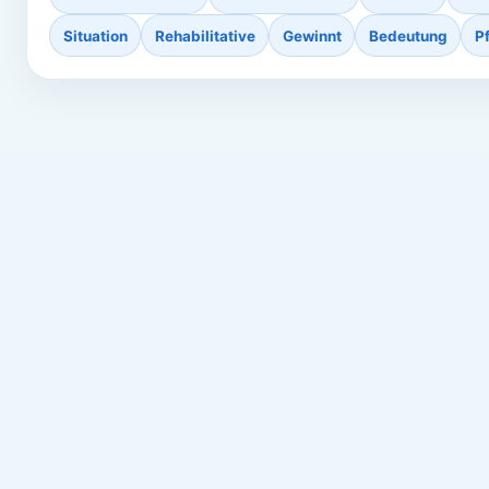
Situation
Rehabilitative
Gewinnt
Bedeutung
P