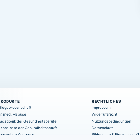
PRODUKTE
RECHTLICHES
flegewissenschaft
Impressum
r. med. Mabuse
Widerrufsrecht
ädagogik der Gesundheitsberufe
Nutzungsbedingungen
eschichte der Gesundheitsberufe
Datenschutz
ernwelten Kongress
Bildquellen & Einsatz von KI