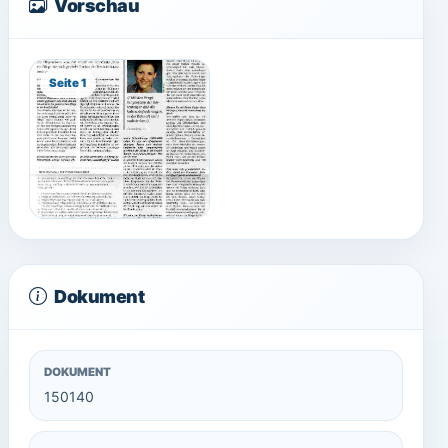
Vorschau
Seite 1
Dokument
DOKUMENT
150140