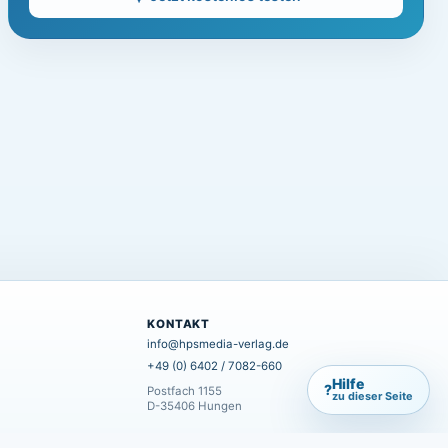
KONTAKT
info@hpsmedia-verlag.de
+49 (0) 6402 / 7082-660
Hilfe
?
Postfach 1155
zu dieser Seite
D-35406 Hungen