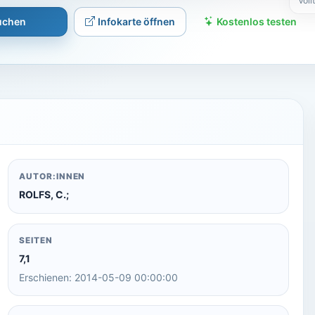
Voll
suchen
Infokarte öffnen
Kostenlos testen
AUTOR:INNEN
ROLFS, C.;
SEITEN
7,1
Erschienen: 2014-05-09 00:00:00