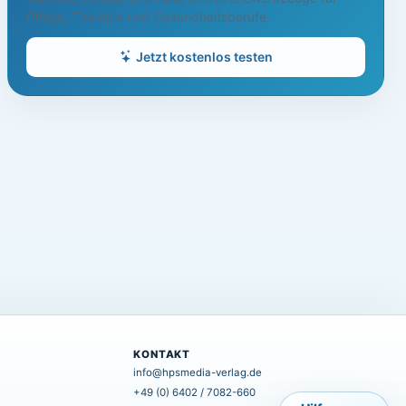
Pflege, Therapie und Gesundheitsberufe.
Jetzt kostenlos testen
KONTAKT
info@hpsmedia-verlag.de
+49 (0) 6402 / 7082-660