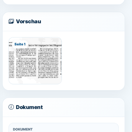
Vorschau
Seite 1
Dokument
DOKUMENT