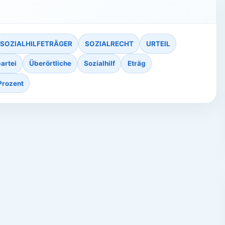
SOZIALHILFETRÄGER
SOZIALRECHT
URTEIL
artei
Überörtliche
Sozialhilf
Eträg
Prozent