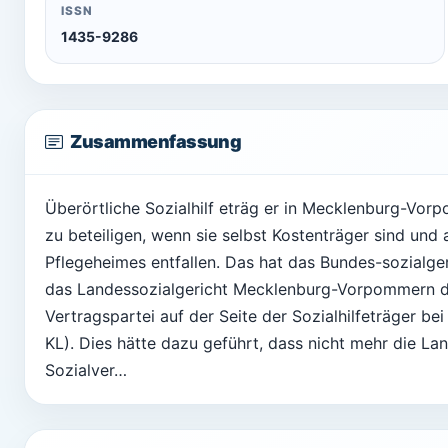
ISSN
1435-9286
Zusammenfassung
Überörtliche Sozialhilf eträg er in Mecklenburg-Vor
zu beteiligen, wenn sie selbst Kostenträger sind und
Pflegeheimes entfallen. Das hat das Bundes-sozialge
das Landessozialgericht Mecklenburg-Vorpommern de
Vertragspartei auf der Seite der Sozialhilfeträger be
KL). Dies hätte dazu geführt, dass nicht mehr die L
Sozialver…