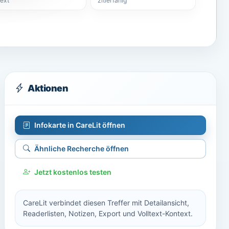
text
zitierfähig
Aktionen
Infokarte in CareLit öffnen
Ähnliche Recherche öffnen
Jetzt kostenlos testen
CareLit verbindet diesen Treffer mit Detailansicht,
Readerlisten, Notizen, Export und Volltext-Kontext.