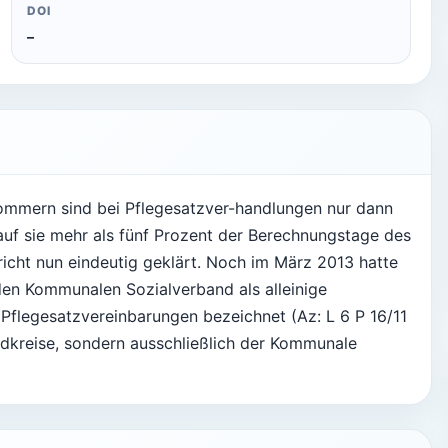
DOI
–
pommern sind bei Pflegesatzver-handlungen nur dann
 auf sie mehr als fünf Prozent der Berechnungstage des
richt nun eindeutig geklärt. Noch im März 2013 hatte
n Kommunalen Sozialverband als alleinige
i Pflegesatzvereinbarungen bezeichnet (Az: L 6 P 16/11
andkreise, sondern ausschließlich der Kommunale