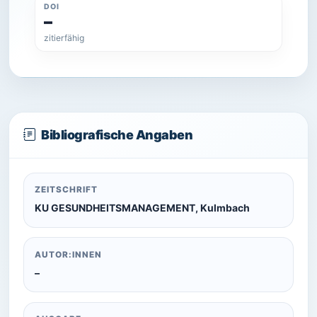
DOI
–
zitierfähig
Bibliografische Angaben
ZEITSCHRIFT
KU GESUNDHEITSMANAGEMENT, Kulmbach
AUTOR:INNEN
–