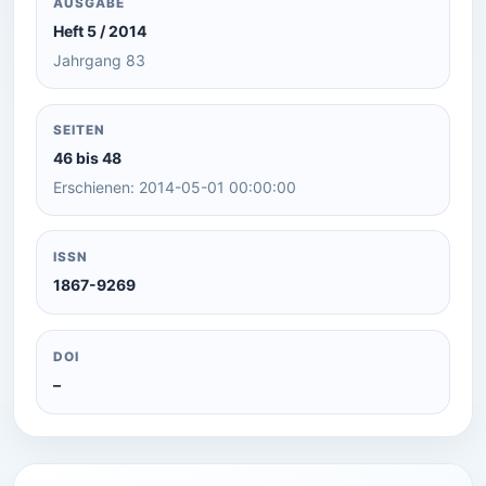
AUSGABE
Heft 5 / 2014
Jahrgang 83
SEITEN
46 bis 48
Erschienen: 2014-05-01 00:00:00
ISSN
1867-9269
DOI
–