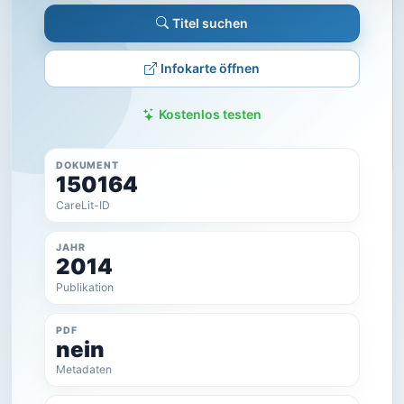
Titel suchen
Infokarte öffnen
Kostenlos testen
DOKUMENT
150164
CareLit-ID
JAHR
2014
Publikation
PDF
nein
Metadaten