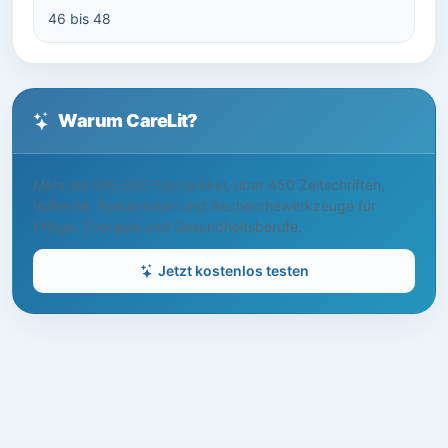
46 bis 48
Warum CareLit?
Mehr als 500.000 Fachartikel, über 450 Zeitschriften,
Volltexte, Readerlisten und Recherchewerkzeuge für
Pflege, Therapie und Gesundheitsberufe.
Jetzt kostenlos testen