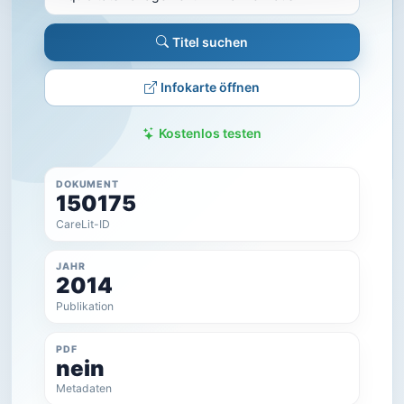
Titel suchen
Infokarte öffnen
Kostenlos testen
DOKUMENT
150175
CareLit-ID
JAHR
2014
Publikation
PDF
nein
Metadaten