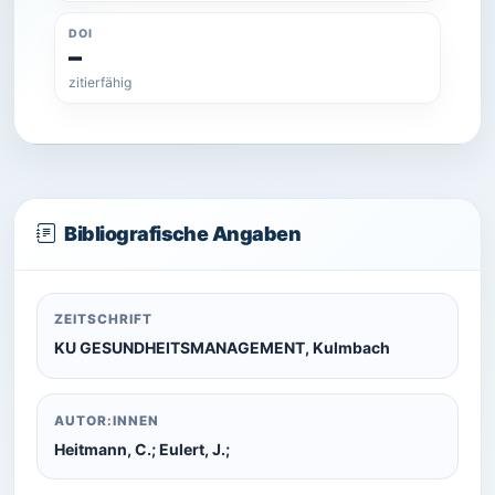
DOI
–
zitierfähig
Bibliografische Angaben
ZEITSCHRIFT
KU GESUNDHEITSMANAGEMENT, Kulmbach
AUTOR:INNEN
Heitmann, C.; Eulert, J.;