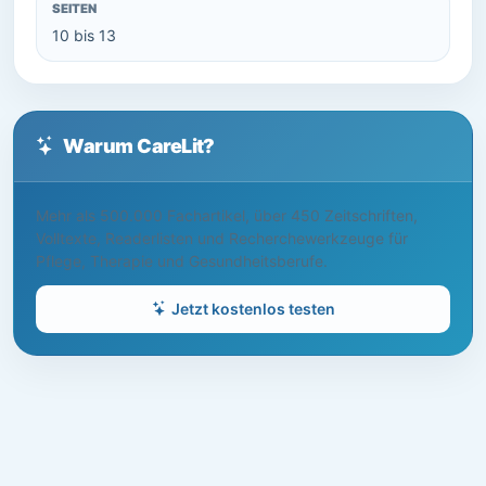
SEITEN
10 bis 13
Warum CareLit?
Mehr als 500.000 Fachartikel, über 450 Zeitschriften,
Volltexte, Readerlisten und Recherchewerkzeuge für
Pflege, Therapie und Gesundheitsberufe.
Jetzt kostenlos testen