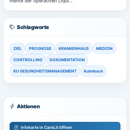
mente der operativen Liqui…
Schlagworte
ZIEL
PROGNOSE
KRANKENHAUS
MEDIZIN
CONTROLLING
DOKUMENTATION
KU GESUNDHEITSMANAGEMENT
Kulmbach
Aktionen
Infokarte in CareLit öffnen