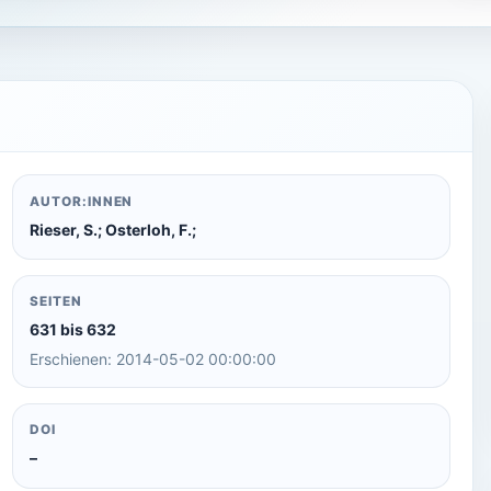
AUTOR:INNEN
Rieser, S.; Osterloh, F.;
SEITEN
631 bis 632
Erschienen: 2014-05-02 00:00:00
DOI
–