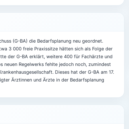
huss (G-BA) die Bedarfsplanung neu geordnet.
a 3 000 freie Praxissitze hätten sich als Folge der
te der G-BA erklärt, weitere 400 für Fachärzte und
es neuen Regelwerks fehlte jedoch noch, zumindest
rankenhausgesellschaft. Dieses hat der G-BA am 17.
htigter Ärztinnen und Ärzte in der Bedarfsplanung