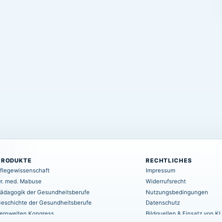
PRODUKTE
RECHTLICHES
flegewissenschaft
Impressum
r. med. Mabuse
Widerrufsrecht
ädagogik der Gesundheitsberufe
Nutzungsbedingungen
eschichte der Gesundheitsberufe
Datenschutz
ernwelten Kongress
Bildquellen & Einsatz von KI