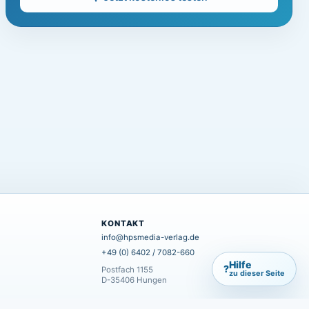
KONTAKT
info@hpsmedia-verlag.de
+49 (0) 6402 / 7082-660
Hilfe
?
Postfach 1155
zu dieser Seite
D-35406 Hungen