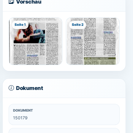
Vorschau
Seite 1
Seite 2
Dokument
DOKUMENT
150179