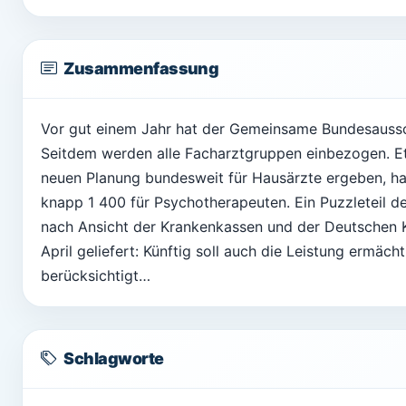
Zusammenfassung
Vor gut einem Jahr hat der Gemeinsame Bundesaussc
Seitdem werden alle Facharztgruppen einbezogen. Etw
neuen Planung bundesweit für Hausärzte ergeben, hat
knapp 1 400 für Psychotherapeuten. Ein Puzzleteil d
nach Ansicht der Krankenkassen und der Deutschen K
April geliefert: Künftig soll auch die Leistung ermäc
berücksichtigt…
Schlagworte