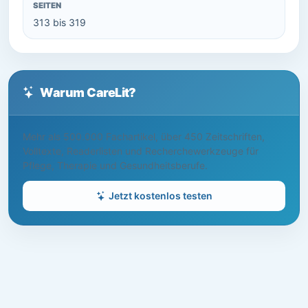
SEITEN
313 bis 319
Warum CareLit?
Mehr als 500.000 Fachartikel, über 450 Zeitschriften,
Volltexte, Readerlisten und Recherchewerkzeuge für
Pflege, Therapie und Gesundheitsberufe.
Jetzt kostenlos testen