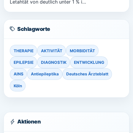
Letahtät von deutlich unter 1 % i…
Schlagworte
THERAPIE
AKTIVITÄT
MORBIDITÄT
EPILEPSIE
DIAGNOSTIK
ENTWICKLUNG
AINS
Antiepileptika
Deutsches Ärzteblatt
Köln
Aktionen