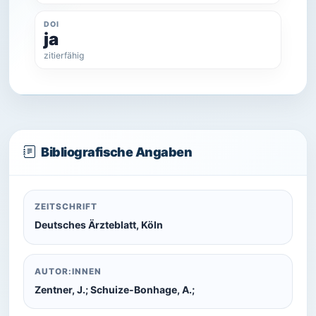
DOI
ja
zitierfähig
Bibliografische Angaben
ZEITSCHRIFT
Deutsches Ärzteblatt, Köln
AUTOR:INNEN
Zentner, J.; Schuize-Bonhage, A.;