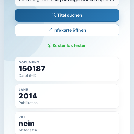
Titel suchen
Infokarte öffnen
Kostenlos testen
DOKUMENT
150187
CareLit-ID
JAHR
2014
Publikation
PDF
nein
Metadaten