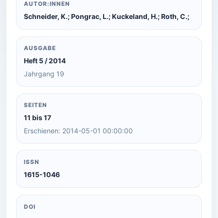
AUTOR:INNEN
Schneider, K.; Pongrac, L.; Kuckeland, H.; Roth, C.;
AUSGABE
Heft 5 / 2014
Jahrgang 19
SEITEN
11 bis 17
Erschienen: 2014-05-01 00:00:00
ISSN
1615-1046
DOI