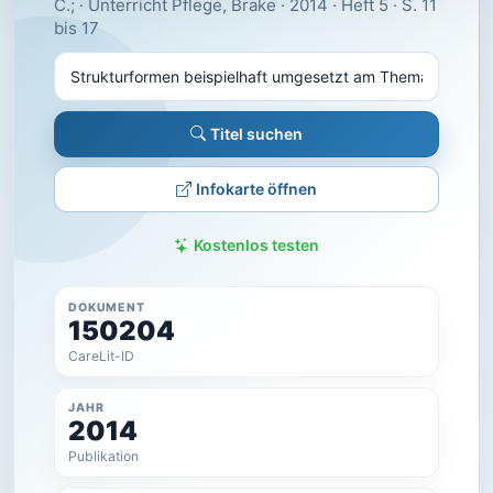
C.; · Unterricht Pflege, Brake · 2014 · Heft 5 · S. 11
bis 17
Titel suchen
Infokarte öffnen
Kostenlos testen
DOKUMENT
150204
CareLit-ID
JAHR
2014
Publikation