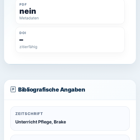
PDF
nein
Metadaten
DOI
–
zitierfähig
Bibliografische Angaben
ZEITSCHRIFT
Unterricht Pflege, Brake