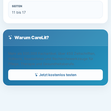
SEITEN
11 bis 17
Warum CareLit?
Mehr als 500.000 Fachartikel, über 450 Zeitschriften,
Volltexte, Readerlisten und Recherchewerkzeuge für
Pflege, Therapie und Gesundheitsberufe.
Jetzt kostenlos testen