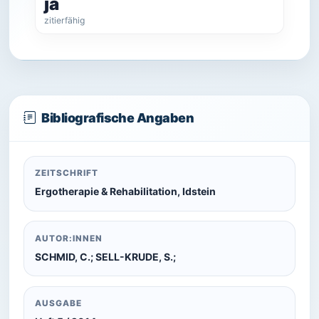
ja
zitierfähig
Bibliografische Angaben
ZEITSCHRIFT
Ergotherapie & Rehabilitation, Idstein
AUTOR:INNEN
SCHMID, C.; SELL-KRUDE, S.;
AUSGABE