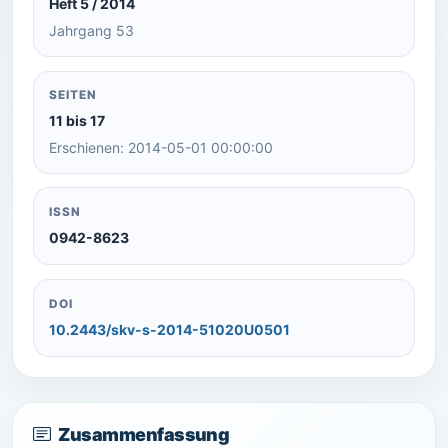
Heft 5 / 2014
Jahrgang 53
SEITEN
11 bis 17
Erschienen: 2014-05-01 00:00:00
ISSN
0942-8623
DOI
10.2443/skv-s-2014-51020U0501
Zusammenfassung