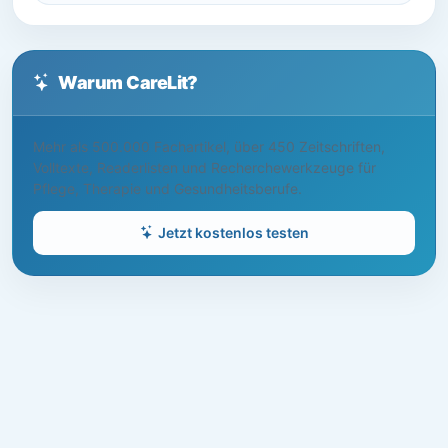
Warum CareLit?
Mehr als 500.000 Fachartikel, über 450 Zeitschriften,
Volltexte, Readerlisten und Recherchewerkzeuge für
Pflege, Therapie und Gesundheitsberufe.
Jetzt kostenlos testen