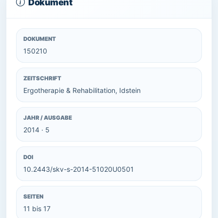
Dokument
DOKUMENT
150210
ZEITSCHRIFT
Ergotherapie & Rehabilitation, Idstein
JAHR / AUSGABE
2014 · 5
DOI
10.2443/skv-s-2014-51020U0501
SEITEN
11 bis 17