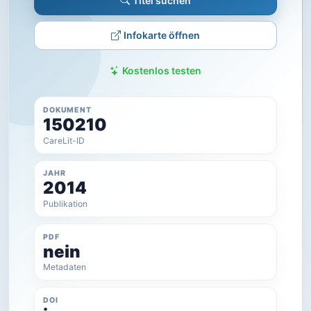
Titel suchen
Infokarte öffnen
Kostenlos testen
DOKUMENT
150210
CareLit-ID
JAHR
2014
Publikation
PDF
nein
Metadaten
DOI