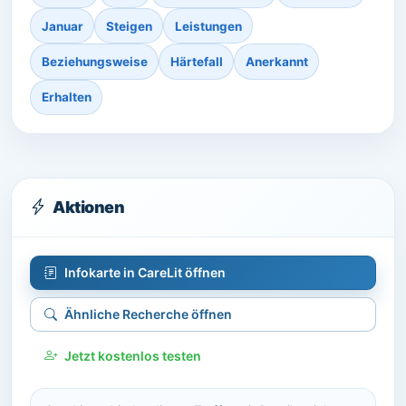
Januar
Steigen
Leistungen
Beziehungsweise
Härtefall
Anerkannt
Erhalten
Aktionen
Infokarte in CareLit öffnen
Ähnliche Recherche öffnen
Jetzt kostenlos testen