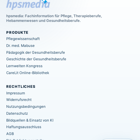
hpsmedia: Fachinformation für Pflege, Therapieberufe,
Hebammenwesen und Gesundheitsberufe.
PRODUKTE
Pflegewissenschaft
Dr. med. Mabuse
Pädagogik der Gesundheitsberufe
Geschichte der Gesundheitsberufe
Lernwelten Kongress
CareLit Online-Bibliothek
RECHTLICHES
Impressum
Widerrufsrecht
Nutzungsbedingungen
Datenschutz
Bildquellen & Einsatz von KI
Haftungsausschluss
AGB