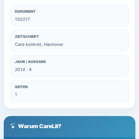
DOKUMENT
150217
ZEITSCHRIFT
Care konkret, Hannover
JAHR / AUSGABE
2014 · 4
SEITEN
1
Warum CareLit?