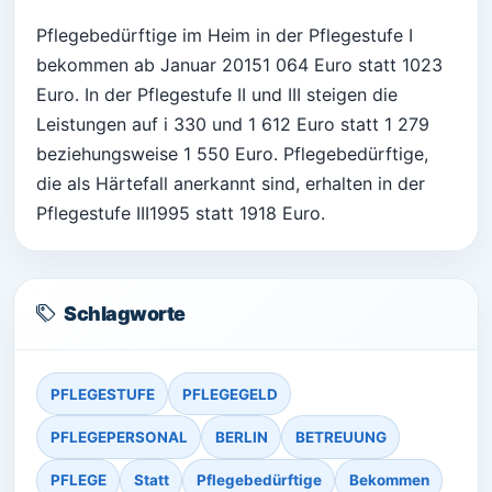
Pflegebedürftige im Heim in der Pflegestufe I
bekommen ab Januar 20151 064 Euro statt 1023
Euro. In der Pflegestufe II und III steigen die
Leistungen auf i 330 und 1 612 Euro statt 1 279
beziehungsweise 1 550 Euro. Pflegebedürftige,
die als Härtefall anerkannt sind, erhalten in der
Pflegestufe III1995 statt 1918 Euro.
Schlagworte
PFLEGESTUFE
PFLEGEGELD
PFLEGEPERSONAL
BERLIN
BETREUUNG
PFLEGE
Statt
Pflegebedürftige
Bekommen