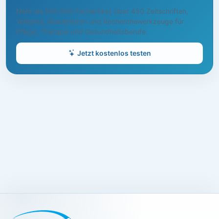
Mehr als 500.000 Fachartikel, über 450 Zeitschriften,
Volltexte, Readerlisten und Recherchewerkzeuge für
Pflege, Therapie und Gesundheitsberufe.
Jetzt kostenlos testen