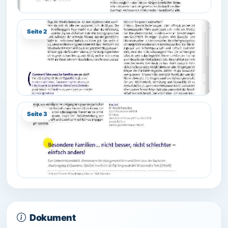
Seite 2
Seite 3
Dokument