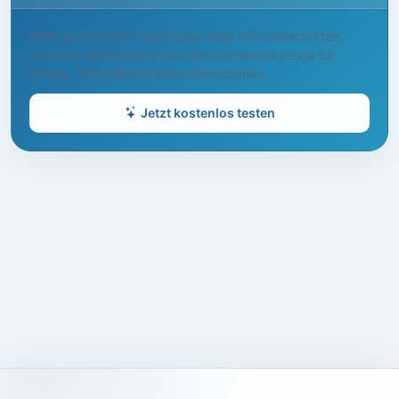
Mehr als 500.000 Fachartikel, über 450 Zeitschriften,
Volltexte, Readerlisten und Recherchewerkzeuge für
Pflege, Therapie und Gesundheitsberufe.
Jetzt kostenlos testen