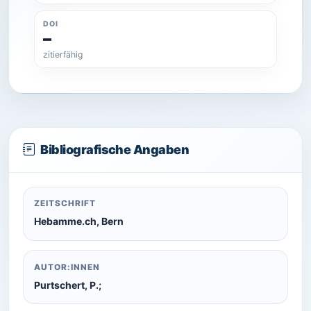
DOI
–
zitierfähig
Bibliografische Angaben
ZEITSCHRIFT
Hebamme.ch, Bern
AUTOR:INNEN
Purtschert, P.;