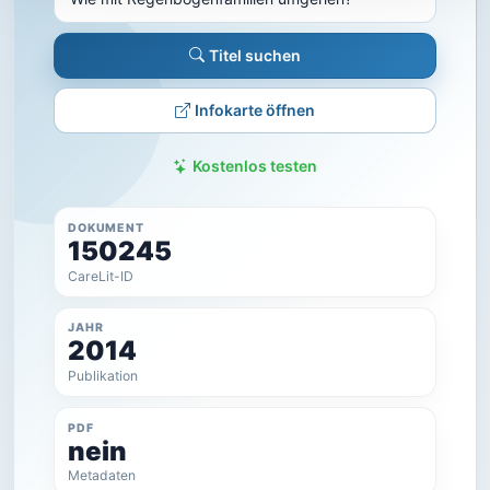
Titel suchen
Infokarte öffnen
Kostenlos testen
DOKUMENT
150245
CareLit-ID
JAHR
2014
Publikation
PDF
nein
Metadaten