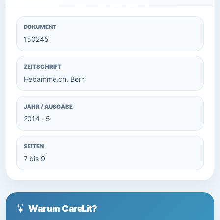
DOKUMENT
150245
ZEITSCHRIFT
Hebamme.ch, Bern
JAHR / AUSGABE
2014 · 5
SEITEN
7 bis 9
Warum CareLit?