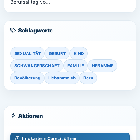
Berufsalltag vo…
Schlagworte
SEXUALITÄT
GEBURT
KIND
SCHWANGERSCHAFT
FAMILIE
HEBAMME
Bevölkerung
Hebamme.ch
Bern
Aktionen
Infokarte in CareLit öffnen