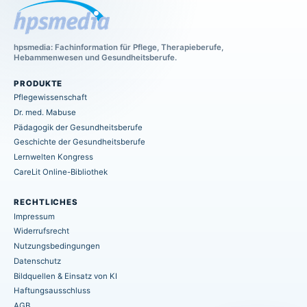
hpsmedia: Fachinformation für Pflege, Therapieberufe,
Hebammenwesen und Gesundheitsberufe.
PRODUKTE
Pflegewissenschaft
Dr. med. Mabuse
Pädagogik der Gesundheitsberufe
Geschichte der Gesundheitsberufe
Lernwelten Kongress
CareLit Online-Bibliothek
RECHTLICHES
Impressum
Widerrufsrecht
Nutzungsbedingungen
Datenschutz
Bildquellen & Einsatz von KI
Haftungsausschluss
AGB