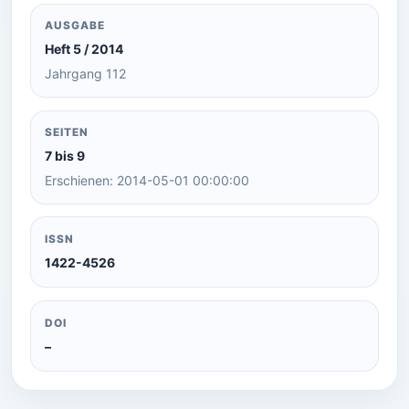
AUSGABE
Heft 5 / 2014
Jahrgang 112
SEITEN
7 bis 9
Erschienen: 2014-05-01 00:00:00
ISSN
1422-4526
DOI
–