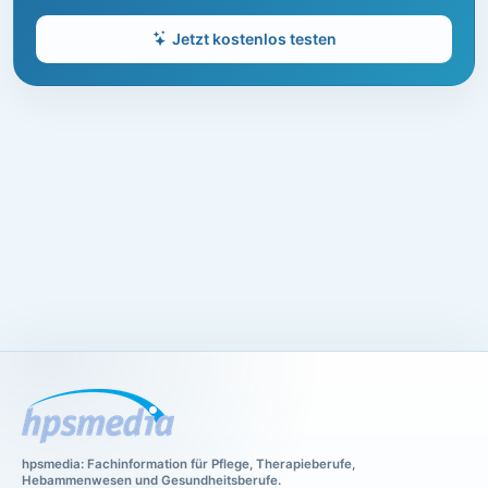
Jetzt kostenlos testen
hpsmedia: Fachinformation für Pflege, Therapieberufe,
Hebammenwesen und Gesundheitsberufe.