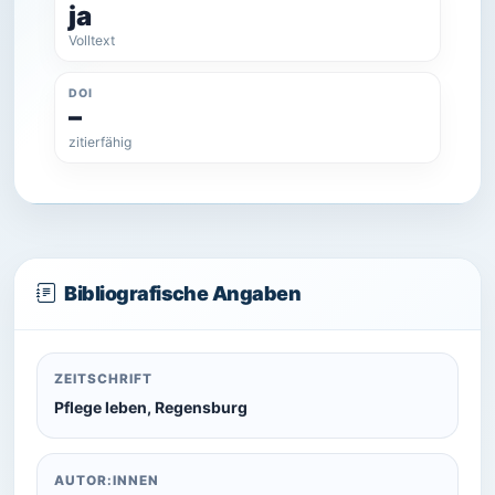
ja
Volltext
DOI
–
zitierfähig
Bibliografische Angaben
ZEITSCHRIFT
Pflege leben, Regensburg
AUTOR:INNEN