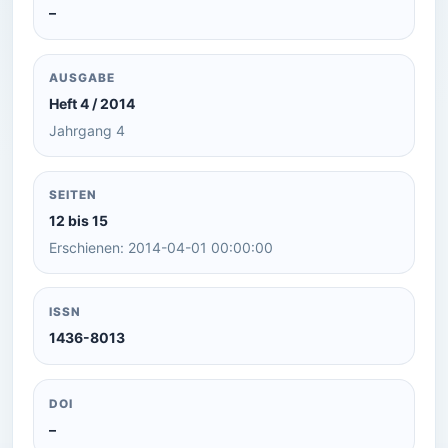
–
AUSGABE
Heft 4 / 2014
Jahrgang 4
SEITEN
12 bis 15
Erschienen: 2014-04-01 00:00:00
ISSN
1436-8013
DOI
–