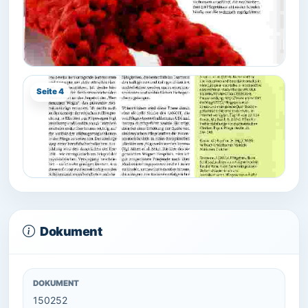
Seite 4
Dokument
DOKUMENT
150252