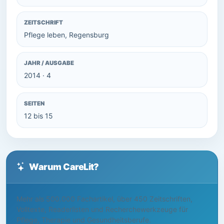
ZEITSCHRIFT
Pflege leben, Regensburg
JAHR / AUSGABE
2014 · 4
SEITEN
12 bis 15
Warum CareLit?
Mehr als 500.000 Fachartikel, über 450 Zeitschriften,
Volltexte, Readerlisten und Recherchewerkzeuge für
Pflege, Therapie und Gesundheitsberufe.