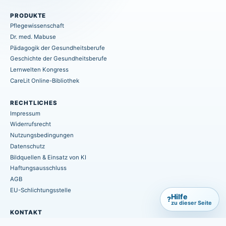
PRODUKTE
Pflegewissenschaft
Dr. med. Mabuse
Pädagogik der Gesundheitsberufe
Geschichte der Gesundheitsberufe
Lernwelten Kongress
CareLit Online-Bibliothek
RECHTLICHES
Impressum
Widerrufsrecht
Nutzungsbedingungen
Datenschutz
Bildquellen & Einsatz von KI
Haftungsausschluss
AGB
EU-Schlichtungsstelle
Hilfe
?
zu dieser Seite
KONTAKT
info@hpsmedia-verlag.de