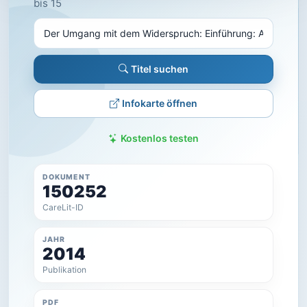
bis 15
Titel suchen
Infokarte öffnen
Kostenlos testen
DOKUMENT
150252
CareLit-ID
JAHR
2014
Publikation
PDF