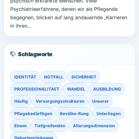
psychisch erkrankte Menschen. Viele
Psychiatrieerfahrene, denen wir als Pflegende
begegnen, blicken auf lang andauernde „Karrieren
in ihren…
Schlagworte
IDENTITÄT
NOTFALL
SICHERHEIT
PROFESSIONALITAET
WANDEL
AUSBILDUNG
Häufig
Versorgungsstrukturen
Unserer
Pflegebedürftigen
Bevölke-Rung
Unterliegen
Einem
Tiefgreifenden
Alterungsdimension
Geburtenrückgang