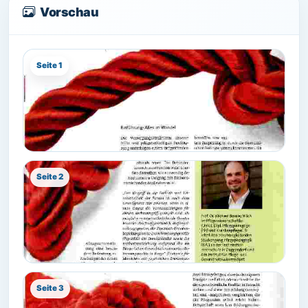
Vorschau
Seite 1
Seite 2
Seite 3