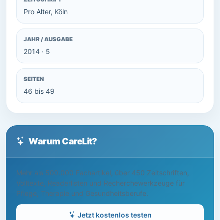
Pro Alter, Köln
JAHR / AUSGABE
2014 · 5
SEITEN
46 bis 49
Warum CareLit?
Mehr als 500.000 Fachartikel, über 450 Zeitschriften,
Volltexte, Readerlisten und Recherchewerkzeuge für
Pflege, Therapie und Gesundheitsberufe.
Jetzt kostenlos testen