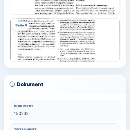
Seite 4
Dokument
DOKUMENT
150262
ZEITSCHRIFT