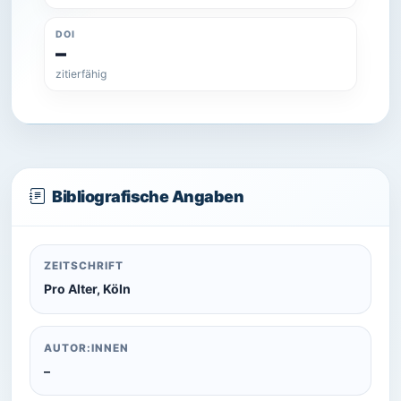
DOI
–
zitierfähig
Bibliografische Angaben
ZEITSCHRIFT
Pro Alter, Köln
AUTOR:INNEN
–