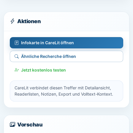
Aktionen
Infokarte in CareLit öffnen
Ähnliche Recherche öffnen
Jetzt kostenlos testen
CareLit verbindet diesen Treffer mit Detailansicht,
Readerlisten, Notizen, Export und Volltext-Kontext.
Vorschau