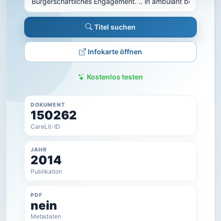
Titel suchen
Infokarte öffnen
Kostenlos testen
DOKUMENT
150262
CareLit-ID
JAHR
2014
Publikation
PDF
nein
Metadaten