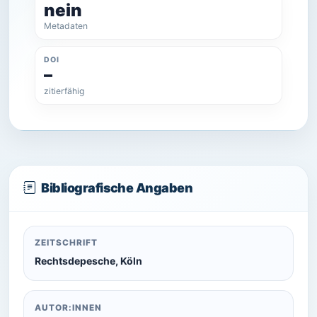
nein
Metadaten
DOI
–
zitierfähig
Bibliografische Angaben
ZEITSCHRIFT
Rechtsdepesche, Köln
AUTOR:INNEN