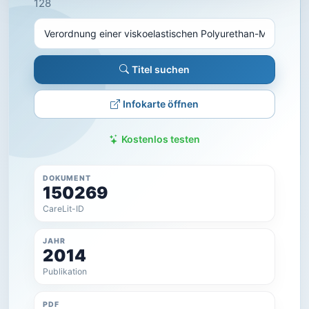
128
Titel suchen
Infokarte öffnen
Kostenlos testen
DOKUMENT
150269
CareLit-ID
JAHR
2014
Publikation
PDF