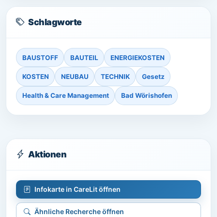
Schlagworte
BAUSTOFF
BAUTEIL
ENERGIEKOSTEN
KOSTEN
NEUBAU
TECHNIK
Gesetz
Health & Care Management
Bad Wörishofen
Aktionen
Infokarte in CareLit öffnen
Ähnliche Recherche öffnen