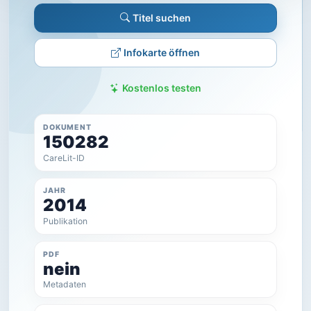
Titel suchen
Infokarte öffnen
Kostenlos testen
DOKUMENT
150282
CareLit-ID
JAHR
2014
Publikation
PDF
nein
Metadaten