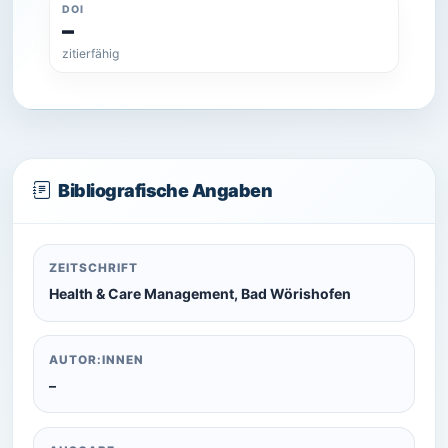
DOI
–
zitierfähig
Bibliografische Angaben
ZEITSCHRIFT
Health & Care Management, Bad Wörishofen
AUTOR:INNEN
–