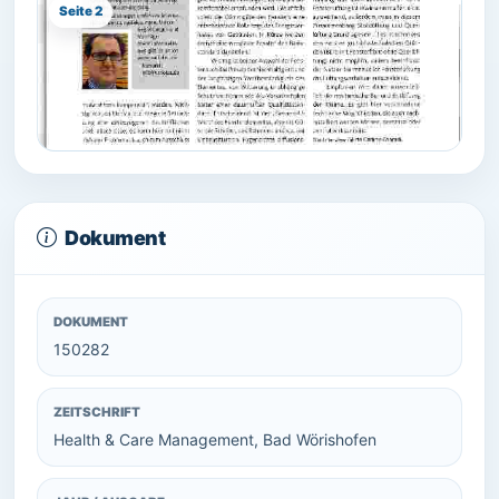
Seite 2
Dokument
DOKUMENT
150282
ZEITSCHRIFT
Health & Care Management, Bad Wörishofen