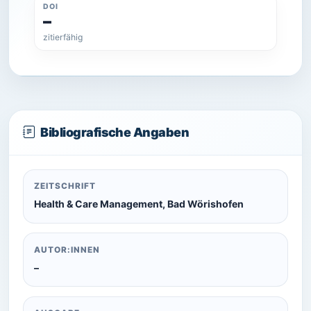
DOI
–
zitierfähig
Bibliografische Angaben
ZEITSCHRIFT
Health & Care Management, Bad Wörishofen
AUTOR:INNEN
–