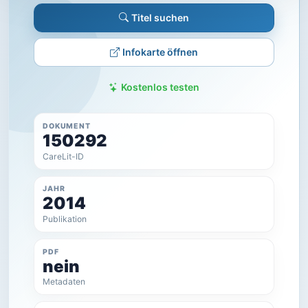
Titel suchen
Infokarte öffnen
Kostenlos testen
DOKUMENT
150292
CareLit-ID
JAHR
2014
Publikation
PDF
nein
Metadaten