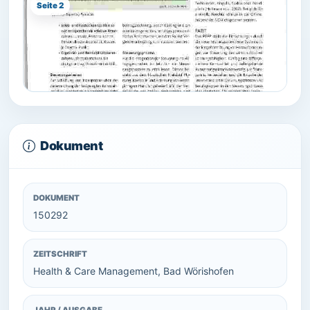
Seite 2
Dokument
DOKUMENT
150292
ZEITSCHRIFT
Health & Care Management, Bad Wörishofen