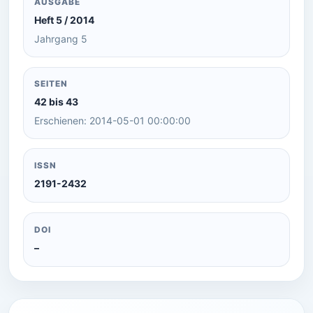
AUSGABE
Heft 5 / 2014
Jahrgang 5
SEITEN
42 bis 43
Erschienen: 2014-05-01 00:00:00
ISSN
2191-2432
DOI
–