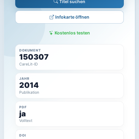
Titel suchen
Infokarte öffnen
Kostenlos testen
DOKUMENT
150307
CareLit-ID
JAHR
2014
Publikation
PDF
ja
Volltext
DOI