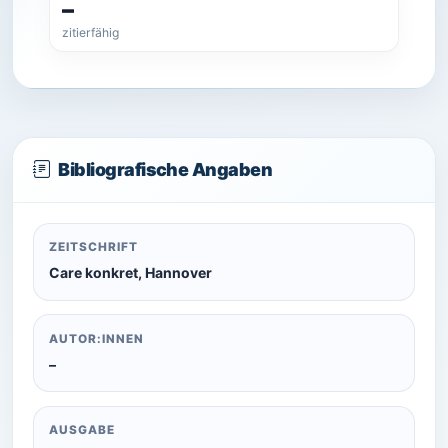
–
zitierfähig
Bibliografische Angaben
ZEITSCHRIFT
Care konkret, Hannover
AUTOR:INNEN
–
AUSGABE