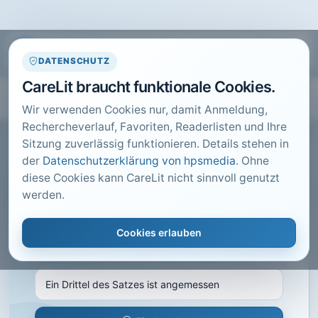
DATENSCHUTZ
CareLit braucht funktionale Cookies.
Wir verwenden Cookies nur, damit Anmeldung,
Rechercheverlauf, Favoriten, Readerlisten und Ihre
Sitzung zuverlässig funktionieren. Details stehen in
der
Datenschutzerklärung von hpsmedia
. Ohne
diese Cookies kann CareLit nicht sinnvoll genutzt
CARELIT FACHARTIKEL
werden.
Ein Drittel des Satzes ist
angemessen
Cookies erlauben
Care konkret, Hannover · 2014 · Heft 5 · S. 8