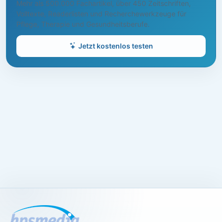
Mehr als 500.000 Fachartikel, über 450 Zeitschriften,
Volltexte, Readerlisten und Recherchewerkzeuge für
Pflege, Therapie und Gesundheitsberufe.
Jetzt kostenlos testen