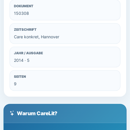
DOKUMENT
150308
ZEITSCHRIFT
Care konkret, Hannover
JAHR / AUSGABE
2014 · 5
SEITEN
9
Warum CareLit?