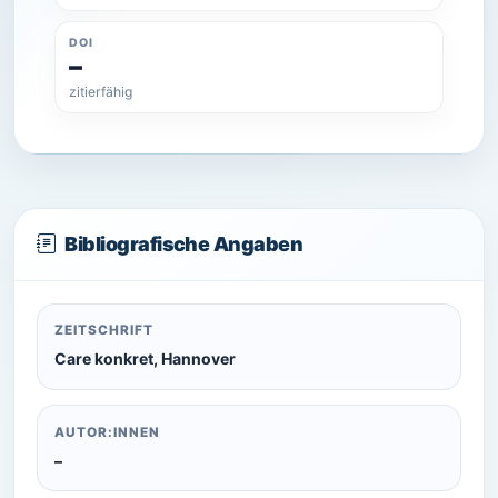
DOI
–
zitierfähig
Bibliografische Angaben
ZEITSCHRIFT
Care konkret, Hannover
AUTOR:INNEN
–