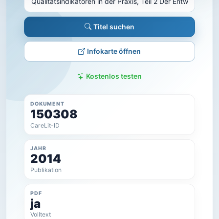
Titel suchen
Infokarte öffnen
Kostenlos testen
DOKUMENT
150308
CareLit-ID
JAHR
2014
Publikation
PDF
ja
Volltext