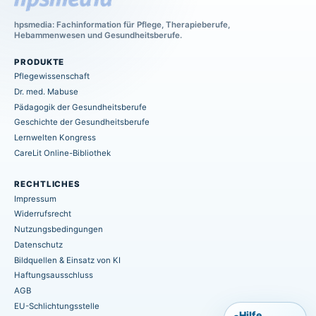
hpsmedia: Fachinformation für Pflege, Therapieberufe,
Hebammenwesen und Gesundheitsberufe.
PRODUKTE
Pflegewissenschaft
Dr. med. Mabuse
Pädagogik der Gesundheitsberufe
Geschichte der Gesundheitsberufe
Lernwelten Kongress
CareLit Online-Bibliothek
RECHTLICHES
Impressum
Widerrufsrecht
Nutzungsbedingungen
Datenschutz
Bildquellen & Einsatz von KI
Haftungsausschluss
AGB
EU-Schlichtungsstelle
Hilfe