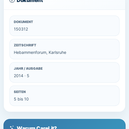
Dokument
DOKUMENT
150312
ZEITSCHRIFT
Hebammenforum, Karlsruhe
JAHR / AUSGABE
2014 · 5
SEITEN
5 bis 10
Warum CareLit?