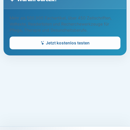
Mehr als 500.000 Fachartikel, über 450 Zeitschriften,
Volltexte, Readerlisten und Recherchewerkzeuge für
Pflege, Therapie und Gesundheitsberufe.
Jetzt kostenlos testen