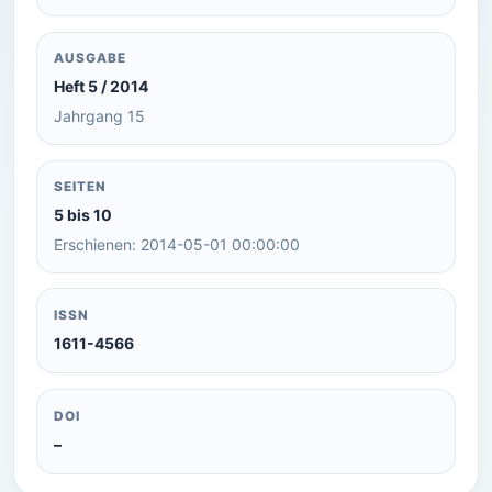
AUSGABE
Heft 5 / 2014
Jahrgang 15
SEITEN
5 bis 10
Erschienen: 2014-05-01 00:00:00
ISSN
1611-4566
DOI
–