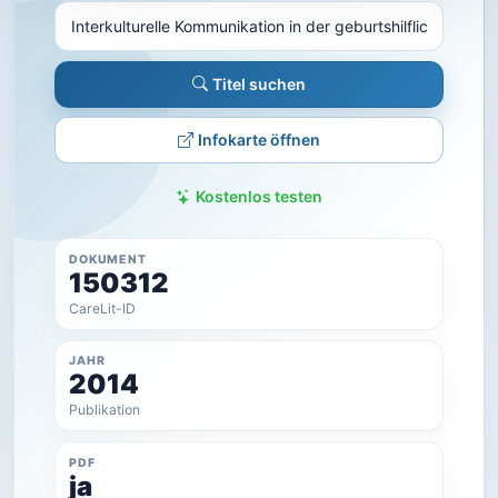
Titel suchen
Infokarte öffnen
Kostenlos testen
DOKUMENT
150312
CareLit-ID
JAHR
2014
Publikation
PDF
ja