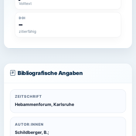
Volltext
DOI
–
zitierfähig
Bibliografische Angaben
ZEITSCHRIFT
Hebammenforum, Karlsruhe
AUTOR:INNEN
Schildberger, B.;