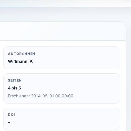
AUTOR:INNEN
Wißmann, P.;
SEITEN
4 bis 5
Erschienen: 2014-05-01 00:00:00
DOI
–