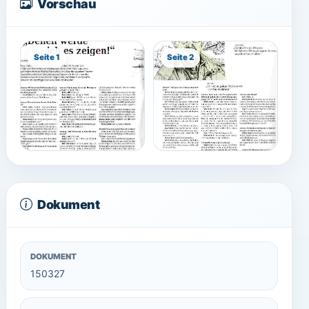
Vorschau
Seite 1
Seite 2
Dokument
DOKUMENT
150327