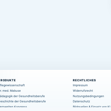
PRODUKTE
RECHTLICHES
flegewissenschaft
Impressum
r. med. Mabuse
Widerrufsrecht
ädagogik der Gesundheitsberufe
Nutzungsbedingungen
eschichte der Gesundheitsberufe
Datenschutz
ernwelten Kongress
Bildquellen & Einsatz von KI