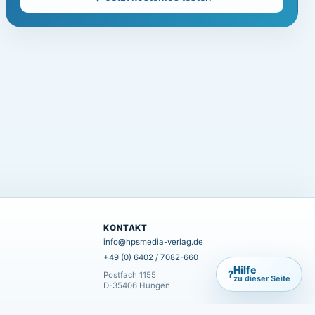
KONTAKT
info@hpsmedia-verlag.de
+49 (0) 6402 / 7082-660
Hilfe
?
Postfach 1155
zu dieser Seite
D-35406 Hungen