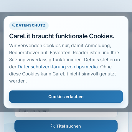
DATENSCHUTZ
CareLit braucht funktionale Cookies.
Wir verwenden Cookies nur, damit Anmeldung,
Rechercheverlauf, Favoriten, Readerlisten und Ihre
Sitzung zuverlässig funktionieren. Details stehen in
der
Datenschutzerklärung von hpsmedia
. Ohne
diese Cookies kann CareLit nicht sinnvoll genutzt
CARELIT FACHARTIKEL
werden.
Plötzlich fremd!
Cookies erlauben
demenz, Hannover · 2014 · Heft 5 · S. 24 bis 27
Titel suchen