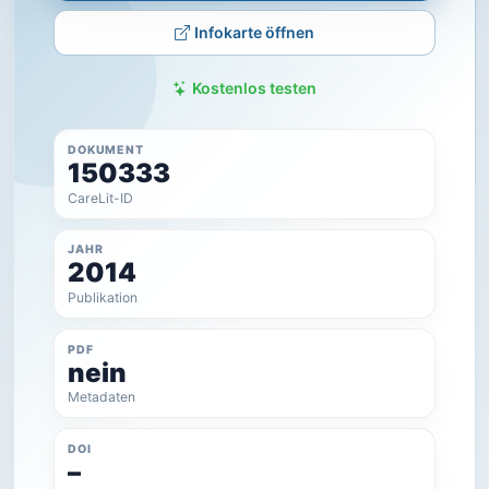
Infokarte öffnen
Kostenlos testen
DOKUMENT
150333
CareLit-ID
JAHR
2014
Publikation
PDF
nein
Metadaten
DOI
–