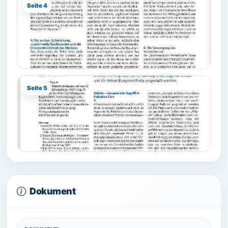
Seite 4
Seite 5
Dokument