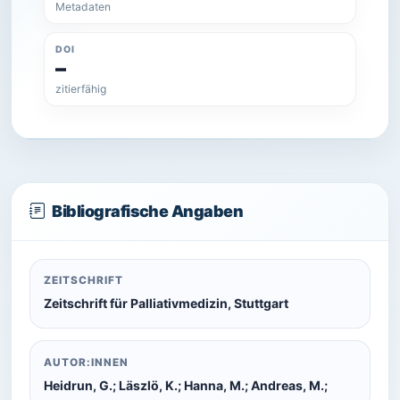
Metadaten
DOI
–
zitierfähig
Bibliografische Angaben
ZEITSCHRIFT
Zeitschrift für Palliativmedizin, Stuttgart
AUTOR:INNEN
Heidrun, G.; Läszlö, K.; Hanna, M.; Andreas, M.;