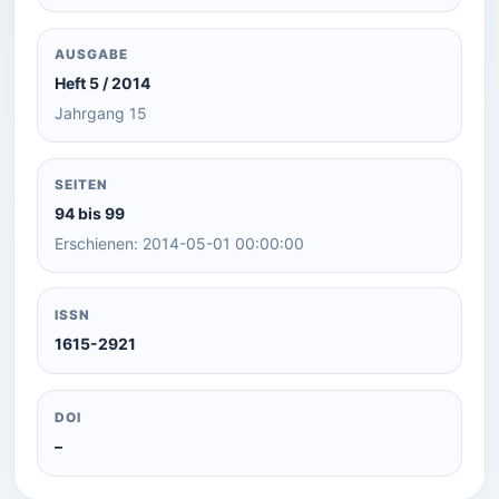
AUSGABE
Heft 5 / 2014
Jahrgang 15
SEITEN
94 bis 99
Erschienen: 2014-05-01 00:00:00
ISSN
1615-2921
DOI
–