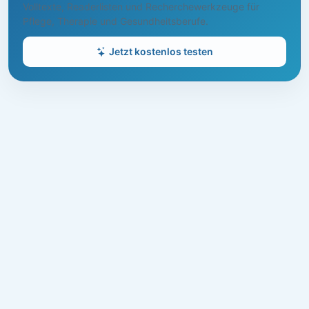
Volltexte, Readerlisten und Recherchewerkzeuge für
Pflege, Therapie und Gesundheitsberufe.
Jetzt kostenlos testen