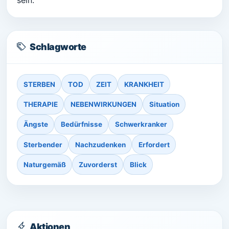
sein.
Schlagworte
STERBEN
TOD
ZEIT
KRANKHEIT
THERAPIE
NEBENWIRKUNGEN
Situation
Ängste
Bedürfnisse
Schwerkranker
Sterbender
Nachzudenken
Erfordert
Naturgemäß
Zuvorderst
Blick
Aktionen