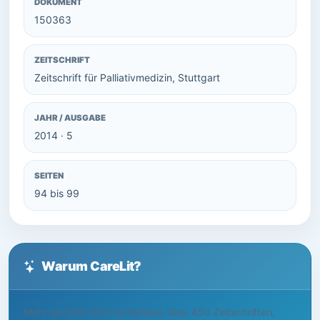
DOKUMENT
150363
ZEITSCHRIFT
Zeitschrift für Palliativmedizin, Stuttgart
JAHR / AUSGABE
2014 · 5
SEITEN
94 bis 99
Warum CareLit?
Mehr als 500.000 Fachartikel, über 450 Zeitschriften,