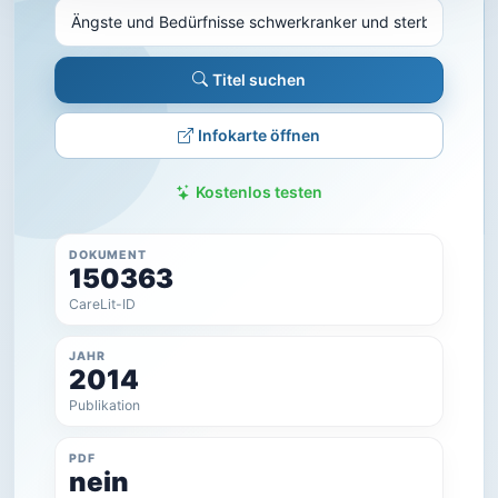
Titel suchen
Infokarte öffnen
Kostenlos testen
DOKUMENT
150363
CareLit-ID
JAHR
2014
Publikation
PDF
nein