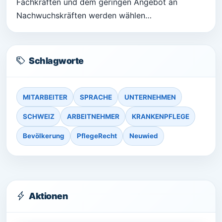
Fachkräften und dem geringen Angebot an
Nachwuchskräften werden wählen…
Schlagworte
MITARBEITER
SPRACHE
UNTERNEHMEN
SCHWEIZ
ARBEITNEHMER
KRANKENPFLEGE
Bevölkerung
PflegeRecht
Neuwied
Aktionen