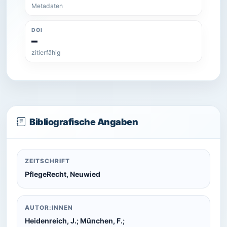
Metadaten
DOI
–
zitierfähig
Bibliografische Angaben
ZEITSCHRIFT
PflegeRecht, Neuwied
AUTOR:INNEN
Heidenreich, J.; München, F.;