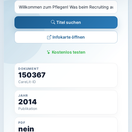
Titel suchen
Infokarte öffnen
Kostenlos testen
DOKUMENT
150367
CareLit-ID
JAHR
2014
Publikation
PDF
nein