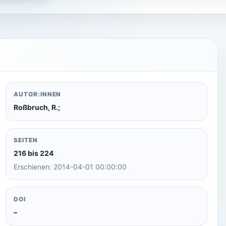
AUTOR:INNEN
Roßbruch, R.;
SEITEN
216 bis 224
Erschienen: 2014-04-01 00:00:00
DOI
–