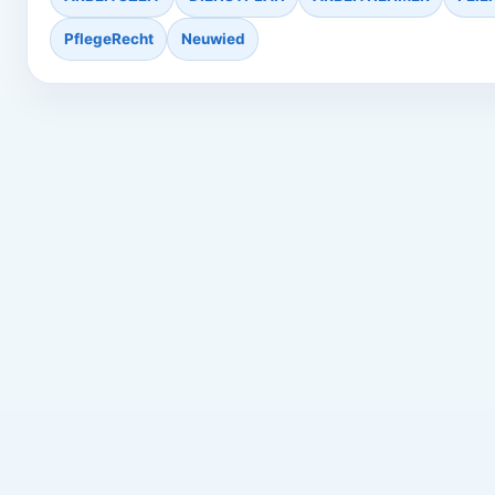
PflegeRecht
Neuwied