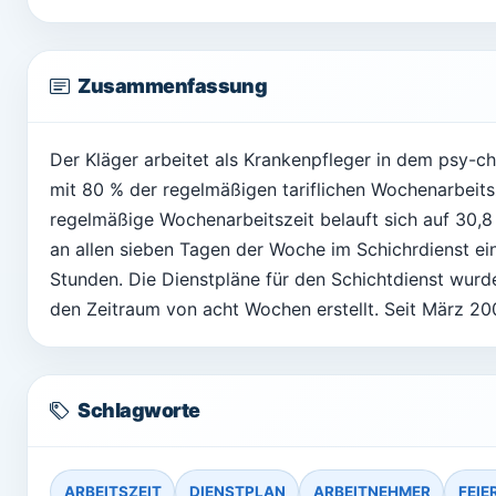
Zusammenfassung
Der Kläger arbeitet als Krankenpfleger in dem psy-chi
mit 80 % der regelmäßigen tariflichen Wochenarbeitsz
regelmäßige Wochenarbeitszeit belauft sich auf 30,8
an allen sieben Tagen der Woche im Schichrdienst ei
Stunden. Die Dienstpläne für den Schichtdienst wurde
den Zeitraum von acht Wochen erstellt. Seit März 20
Schlagworte
ARBEITSZEIT
DIENSTPLAN
ARBEITNEHMER
FEIE