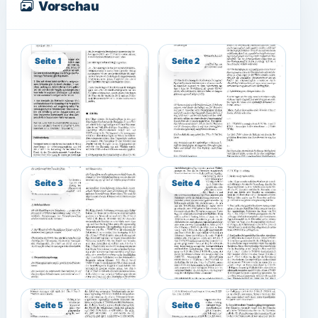
Vorschau
Seite 1
Seite 2
Seite 3
Seite 4
Seite 5
Seite 6