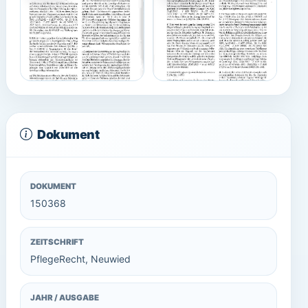
Dokument
DOKUMENT
150368
ZEITSCHRIFT
PflegeRecht, Neuwied
JAHR / AUSGABE