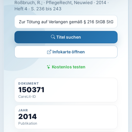
Roßbruch, R.; · PflegeRecht, Neuwied · 2014 ·
Heft 4 · S. 236 bis 243
Titel suchen
Infokarte öffnen
Kostenlos testen
DOKUMENT
150371
CareLit-ID
JAHR
2014
Publikation