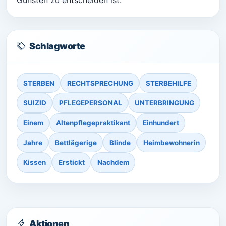
Gunsten zu entscheiden ist.
Schlagworte
STERBEN
RECHTSPRECHUNG
STERBEHILFE
SUIZID
PFLEGEPERSONAL
UNTERBRINGUNG
Einem
Altenpflegepraktikant
Einhundert
Jahre
Bettlägerige
Blinde
Heimbewohnerin
Kissen
Erstickt
Nachdem
Aktionen