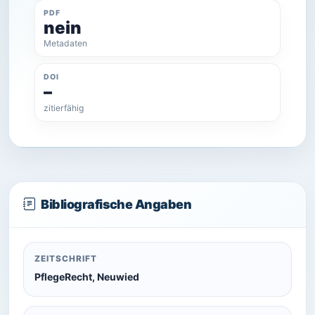
PDF
nein
Metadaten
DOI
–
zitierfähig
Bibliografische Angaben
ZEITSCHRIFT
PflegeRecht, Neuwied