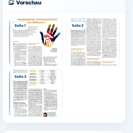
Vorschau
Seite 1
Seite 2
Seite 3