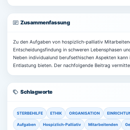
Zusammenfassung
Zu den Aufgaben von hospizlich-palliativ Mitarbeiten
Entscheidungsfindung in schweren Lebensphasen und 
Neben individualund berufsethischen Aspekten kann i
Entlastung bieten. Der nachfolgende Beitrag vermitt
Schlagworte
STERBEHILFE
ETHIK
ORGANISATION
EINRICHTU
Aufgaben
Hospizlich-Palliativ
Mitarbeitenden
Ge