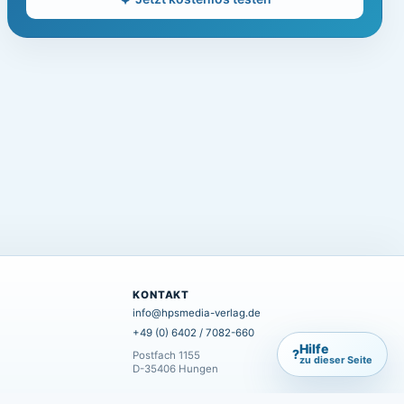
KONTAKT
info@hpsmedia-verlag.de
+49 (0) 6402 / 7082-660
Hilfe
?
Postfach 1155
zu dieser Seite
D-35406 Hungen