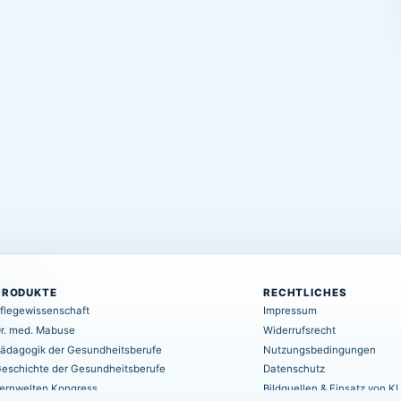
PRODUKTE
RECHTLICHES
flegewissenschaft
Impressum
r. med. Mabuse
Widerrufsrecht
ädagogik der Gesundheitsberufe
Nutzungsbedingungen
eschichte der Gesundheitsberufe
Datenschutz
ernwelten Kongress
Bildquellen & Einsatz von KI