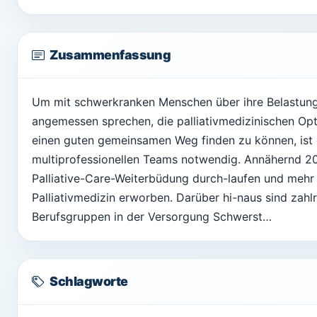
Zusammenfassung
Um mit schwerkranken Menschen über ihre Belastung
angemessen sprechen, die palliativmedizinischen O
einen guten gemeinsamen Weg finden zu können, ist 
multiprofessionellen Teams notwendig. Annähernd 20
Palliative-Care-Weiterbüdung durch-laufen und mehr 
Palliativmedizin erworben. Darüber hi-naus sind zah
Berufsgruppen in der Versorgung Schwerst…
Schlagworte