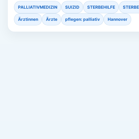
PALLIATIVMEDIZIN
SUIZID
STERBEHILFE
STERB
Ärztinnen
Ärzte
pflegen: palliativ
Hannover