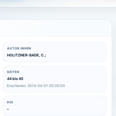
AUTOR:INNEN
HOLITZNER-BADE, C.;
SEITEN
44 bis 45
Erschienen: 2014-04-01 00:00:00
DOI
–