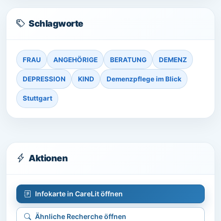
Schlagworte
FRAU
ANGEHÖRIGE
BERATUNG
DEMENZ
DEPRESSION
KIND
Demenzpflege im Blick
Stuttgart
Aktionen
Infokarte in CareLit öffnen
Ähnliche Recherche öffnen