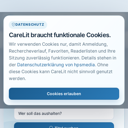
DATENSCHUTZ
CareLit braucht funktionale Cookies.
Wir verwenden Cookies nur, damit Anmeldung,
Rechercheverlauf, Favoriten, Readerlisten und Ihre
Sitzung zuverlässig funktionieren. Details stehen in
der
Datenschutzerklärung von hpsmedia
. Ohne
diese Cookies kann CareLit nicht sinnvoll genutzt
CARELIT FACHARTIKEL
werden.
Wer soll das aushalten?
Cookies erlauben
Demenzpflege im Blick, Stuttgart · 2014 · Heft 5 ·
S. 6