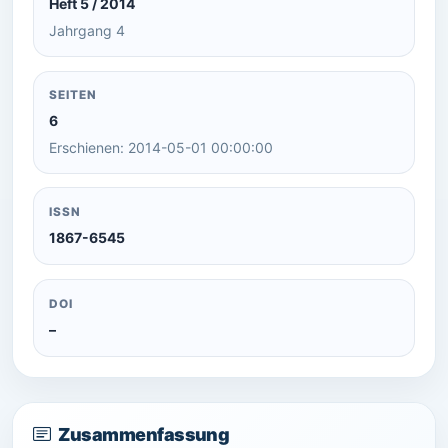
Heft 5 / 2014
Jahrgang 4
SEITEN
6
Erschienen: 2014-05-01 00:00:00
ISSN
1867-6545
DOI
–
Zusammenfassung