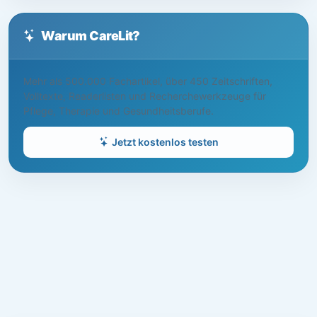
Warum CareLit?
Mehr als 500.000 Fachartikel, über 450 Zeitschriften,
Volltexte, Readerlisten und Recherchewerkzeuge für
Pflege, Therapie und Gesundheitsberufe.
Jetzt kostenlos testen