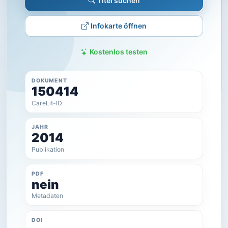
Titel suchen
Infokarte öffnen
Kostenlos testen
DOKUMENT
150414
CareLit-ID
JAHR
2014
Publikation
PDF
nein
Metadaten
DOI