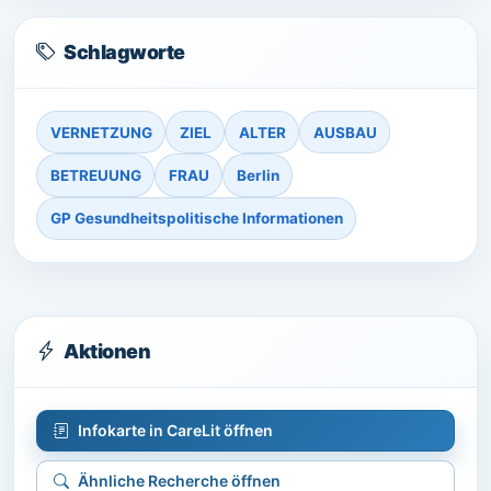
Schlagworte
VERNETZUNG
ZIEL
ALTER
AUSBAU
BETREUUNG
FRAU
Berlin
GP Gesundheitspolitische Informationen
Aktionen
Infokarte in CareLit öffnen
Ähnliche Recherche öffnen