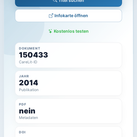
Titel suchen
Infokarte öffnen
Kostenlos testen
DOKUMENT
150433
CareLit-ID
JAHR
2014
Publikation
PDF
nein
Metadaten
DOI