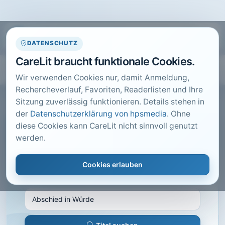
DATENSCHUTZ
CareLit braucht funktionale Cookies.
Wir verwenden Cookies nur, damit Anmeldung,
Rechercheverlauf, Favoriten, Readerlisten und Ihre
Sitzung zuverlässig funktionieren. Details stehen in
der
Datenschutzerklärung von hpsmedia
. Ohne
diese Cookies kann CareLit nicht sinnvoll genutzt
CARELIT FACHARTIKEL
werden.
Abschied in Würde
Cookies erlauben
GP Gesundheitspolitische Informationen, Berlin ·
2014 · Heft 2 · S. 7