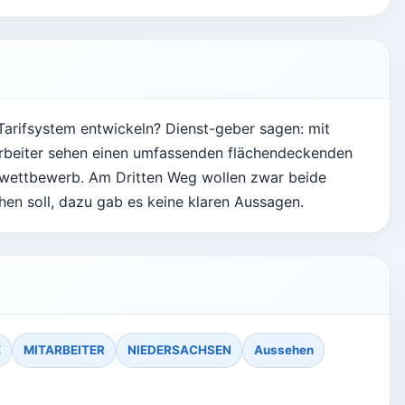
Tarifsystem entwickeln? Dienst-geber sagen: mit
arbeiter sehen einen umfassenden flächendeckenden
nwettbewerb. Am Dritten Weg wollen zwar beide
ehen soll, dazu gab es keine klaren Aussagen.
E
MITARBEITER
NIEDERSACHSEN
Aussehen