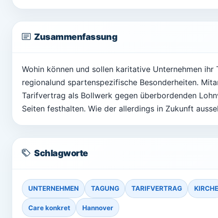
Zusammenfassung
Wohin können und sollen karitative Unternehmen ihr 
regionalund spartenspezifische Besonderheiten. Mit
Tarifvertrag als Bollwerk gegen überbordenden Loh
Seiten festhalten. Wie der allerdings in Zukunft auss
Schlagworte
UNTERNEHMEN
TAGUNG
TARIFVERTRAG
KIRCH
Care konkret
Hannover