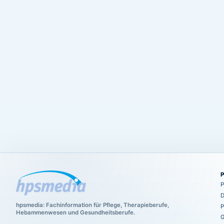
P
D
hpsmedia: Fachinformation für Pflege, Therapieberufe,
P
Hebammenwesen und Gesundheitsberufe.
G