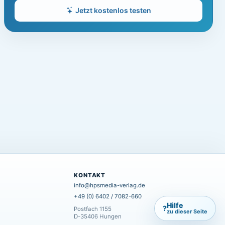
Jetzt kostenlos testen
KONTAKT
info@hpsmedia-verlag.de
+49 (0) 6402 / 7082-660
Hilfe
?
Postfach 1155
zu dieser Seite
D-35406 Hungen