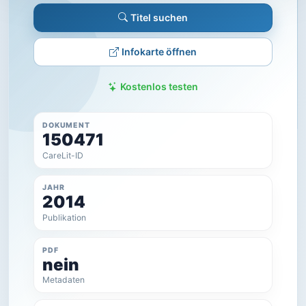
Titel suchen
Infokarte öffnen
Kostenlos testen
DOKUMENT
150471
CareLit-ID
JAHR
2014
Publikation
PDF
nein
Metadaten