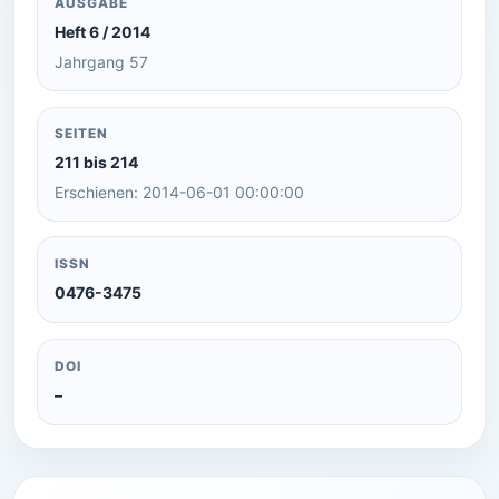
AUSGABE
Heft 6 / 2014
Jahrgang 57
SEITEN
211 bis 214
Erschienen: 2014-06-01 00:00:00
ISSN
0476-3475
DOI
–