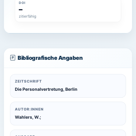
DOI
–
zitierfähig
Bibliografische Angaben
ZEITSCHRIFT
Die Personalvertretung, Berlin
AUTOR:INNEN
Wahlers, W.;