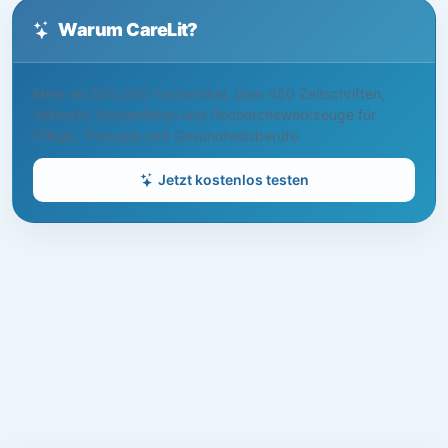
Warum CareLit?
Mehr als 500.000 Fachartikel, über 450 Zeitschriften,
Volltexte, Readerlisten und Recherchewerkzeuge für
Pflege, Therapie und Gesundheitsberufe.
Jetzt kostenlos testen