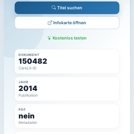
Titel suchen
Infokarte öffnen
Kostenlos testen
DOKUMENT
150482
CareLit-ID
JAHR
2014
Publikation
PDF
nein
Metadaten