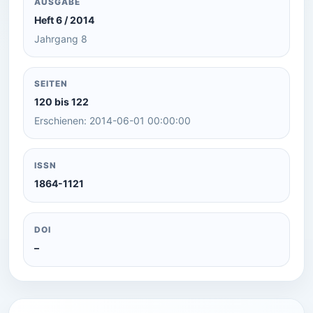
AUSGABE
Heft 6 / 2014
Jahrgang 8
SEITEN
120 bis 122
Erschienen: 2014-06-01 00:00:00
ISSN
1864-1121
DOI
–