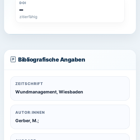
DOI
–
zitierfähig
Bibliografische Angaben
ZEITSCHRIFT
Wundmanagement, Wiesbaden
AUTOR:INNEN
Gerber, M.;