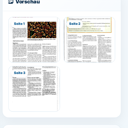
Vorschau
Seite 1
Seite 2
Seite 3