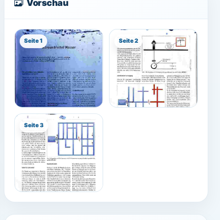
Vorschau
Seite 1
Seite 2
Seite 3