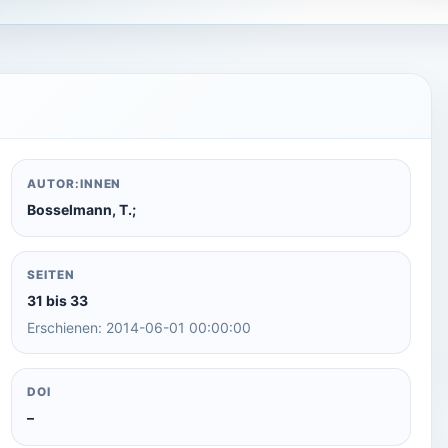
AUTOR:INNEN
Bosselmann, T.;
SEITEN
31 bis 33
Erschienen: 2014-06-01 00:00:00
DOI
–