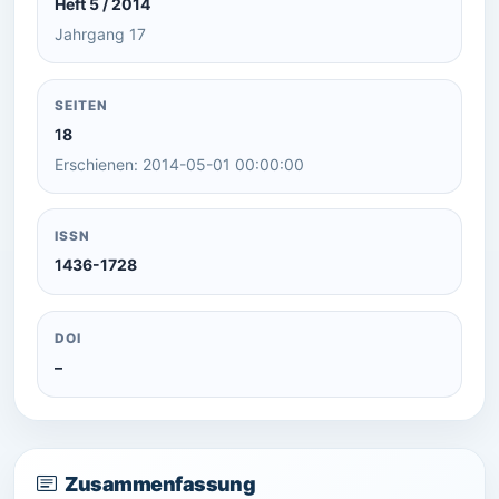
Heft 5 / 2014
Jahrgang 17
SEITEN
18
Erschienen: 2014-05-01 00:00:00
ISSN
1436-1728
DOI
–
Zusammenfassung