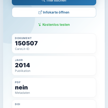
Titel suchen
Infokarte öffnen
Kostenlos testen
DOKUMENT
150507
CareLit-ID
JAHR
2014
Publikation
PDF
nein
Metadaten
DOI