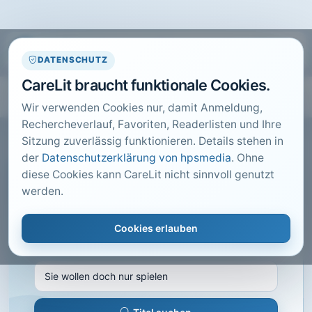
DATENSCHUTZ
CareLit braucht funktionale Cookies.
Wir verwenden Cookies nur, damit Anmeldung,
Rechercheverlauf, Favoriten, Readerlisten und Ihre
Sitzung zuverlässig funktionieren. Details stehen in
der
Datenschutzerklärung von hpsmedia
. Ohne
diese Cookies kann CareLit nicht sinnvoll genutzt
CARELIT FACHARTIKEL
werden.
Sie wollen doch nur spielen
Cookies erlauben
Hommel, T.; · Gesundheit + Gesellschaft,
Remagen · 2014 · Heft 5 · S. 18