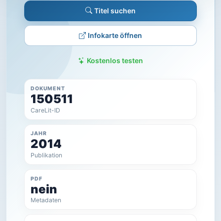
Titel suchen
Infokarte öffnen
Kostenlos testen
DOKUMENT
150511
CareLit-ID
JAHR
2014
Publikation
PDF
nein
Metadaten