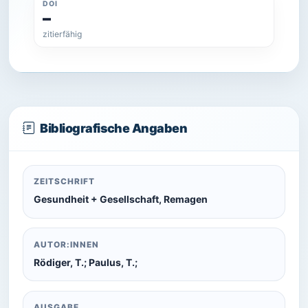
DOI
–
zitierfähig
Bibliografische Angaben
ZEITSCHRIFT
Gesundheit + Gesellschaft, Remagen
AUTOR:INNEN
Rödiger, T.; Paulus, T.;
AUSGABE