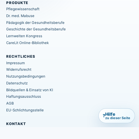
PRODUKTE
Pflegewissenschaft
Dr. med. Mabuse
Pädagogik der Gesundheitsberufe
Geschichte der Gesundheitsberufe
Lernwelten Kongress
CareLit Online-Bibliothek
RECHTLICHES
Impressum
Widerrufsrecht
Nutzungsbedingungen
Datenschutz
Bildquellen & Einsatz von KI
Haftungsausschluss
AGB
EU-Schlichtungsstelle
Hilfe
?
zu dieser Seite
KONTAKT
info@hpsmedia-verlag.de
+49 (0) 6402 / 7082-660